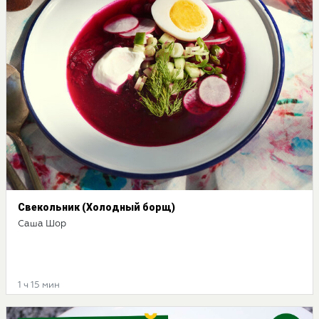
Свекольник (Холодный борщ)
Саша Шор
1 ч 15 мин