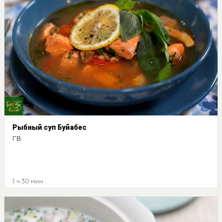
Рыбный суп Буйабес
ГВ
1 ч 30 мин