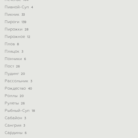
104
Пивной-Суп
4
Пикник
33
Пироги
139
Пирожки
28
Пирожное
12
Плов
8
Пляцок
3
Пончики
6
Пост
26
Пудинг
20
Рассольник
3
Рождество
40
Роллы
20
Рулеты
26
Рыбный-Суп
18
Сабайон
3
Сангрия
3
Сардины
6