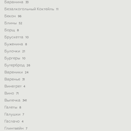
Баранина
33
Безалкогольный Коктейль
11
Бекон
96
Блины
52
Борщ
8
Брускетта
10
Буженина
8
Булочки
21
Бургеры
10
Бутерброд
26
Вареники
24
Варенье
31
Винегрет
4
Вино
71
Выпечка
341
Галеты
8
Галушки
7
Гаспачо
4
Глинтвейн
7