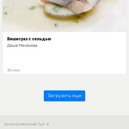
Вишисуаз с сельдью
Даша Малахова
30 мин
Загрузить еще
Антипохмельный-Суп
6