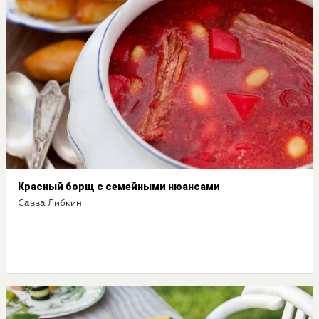
Красный борщ с семейными нюансами
Савва Либкин