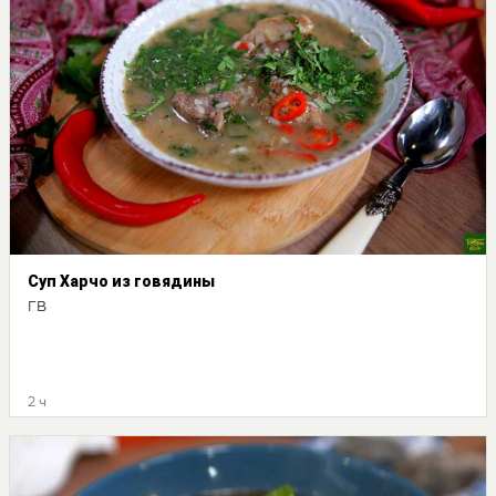
Суп Харчо из говядины
ГВ
2 ч