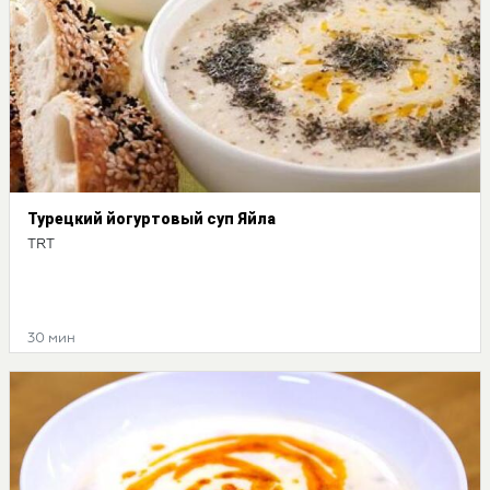
Турецкий йогуртовый суп Яйла
TRT
30 мин