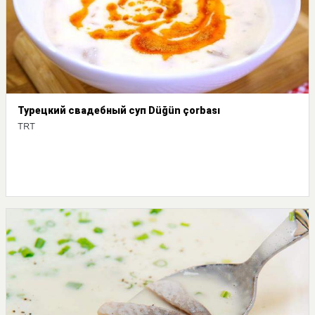
Турецкий свадебный суп Düğün çorbası
TRT