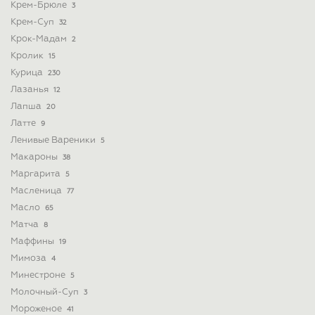
Крем-Брюле
3
Крем-Суп
32
Крок-Мадам
2
Кролик
15
Курица
230
Лазанья
12
Лапша
20
Латте
9
Ленивые Вареники
5
Макароны
38
Маргарита
5
Масленица
77
Масло
65
Матча
8
Маффины
19
Мимоза
4
Минестроне
5
Молочный-Суп
3
Мороженое
41