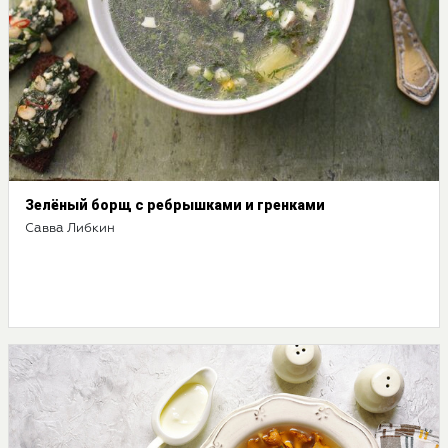
Зелёный борщ с ребрышками и гренками
Савва Либкин