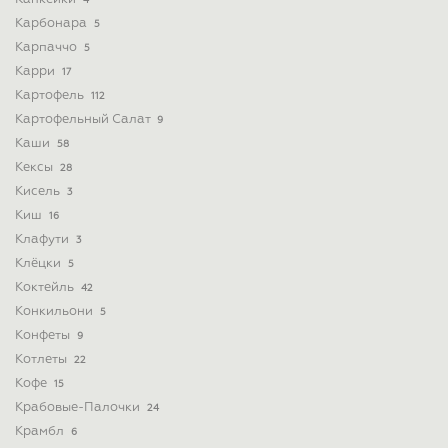
4
Карбонара
5
Карпаччо
5
Карри
17
Картофель
112
Картофельный Салат
9
Каши
58
Кексы
28
Кисель
3
Киш
16
Клафути
3
Клёцки
5
Коктейль
42
Конкильони
5
Конфеты
9
Котлеты
22
Кофе
15
Крабовые-Палочки
24
Крамбл
6