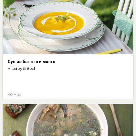
Суп из батата и манго
Villeroy & Boch
40 мин