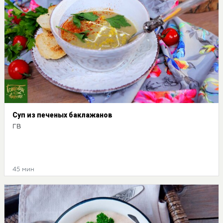
Суп из печеных баклажанов
ГВ
45 мин