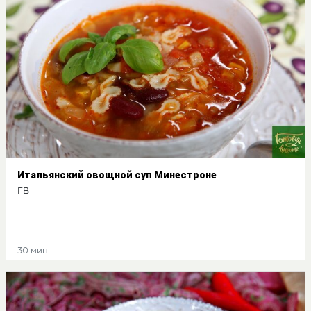
Итальянский овощной суп Минестроне
ГВ
30 мин