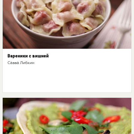
Вареники с вишней
Савва Либкин