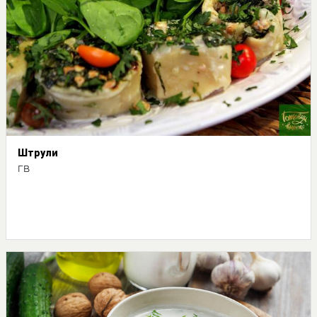
Штрули
ГВ