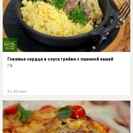
Говяжье сердце в соусе грейви с пшенной кашей
ГВ
2 ч 30 мин