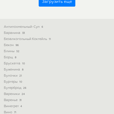
Загрузить еще
Антипохмельный-Суп
6
Баранина
33
Безалкогольный Коктейль
11
Бекон
96
Блины
52
Борщ
8
Брускетта
10
Буженина
8
Булочки
21
Бургеры
10
Бутерброд
26
Вареники
24
Варенье
31
Винегрет
4
Вино
71