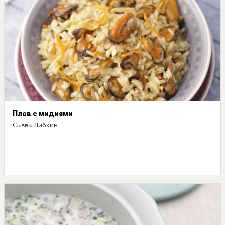
Плов с мидиями
Савва Либкин