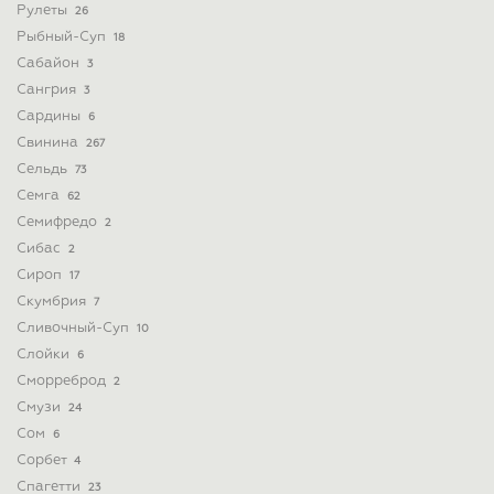
Рулеты
26
Рыбный-Суп
18
Сабайон
3
Сангрия
3
Сардины
6
Свинина
267
Сельдь
73
Семга
62
Семифредо
2
Сибас
2
Сироп
17
Скумбрия
7
Сливочный-Суп
10
Слойки
6
Сморреброд
2
Смузи
24
Сом
6
Сорбет
4
Спагетти
23