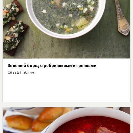
Зелёный борщ с ребрышками и гренками
Савва Либкин