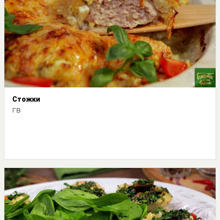
Стожки
ГВ