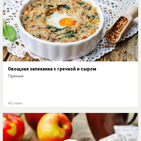
Овощная запеканка с гречкой и сыром
Премия
40 мин