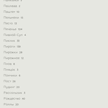
Панкейки
5
Пахлава
2
Паштет
10
Пельмени
15
Песто
13
Печенье
104
Пивной-Суп
4
Пикник
33
Пироги
139
Пирожки
28
Пирожное
12
Плов
8
Пляцок
3
Пончики
6
Пост
26
Пудинг
20
Рассольник
3
Рождество
40
Роллы
20