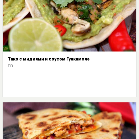
Тако с мидиями и соусом Гуакамоле
ГВ