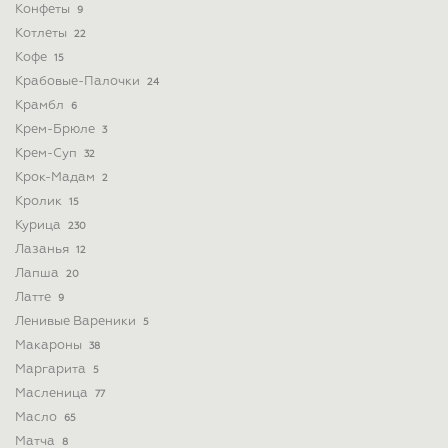
Конфеты
9
Котлеты
22
Кофе
15
Крабовые-Палочки
24
Крамбл
6
Крем-Брюле
3
Крем-Суп
32
Крок-Мадам
2
Кролик
15
Курица
230
Лазанья
12
Лапша
20
Латте
9
Ленивые Вареники
5
Макароны
38
Маргарита
5
Масленица
77
Масло
65
Матча
8