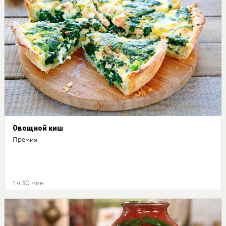
Овощной киш
Премия
1 ч 30 мин