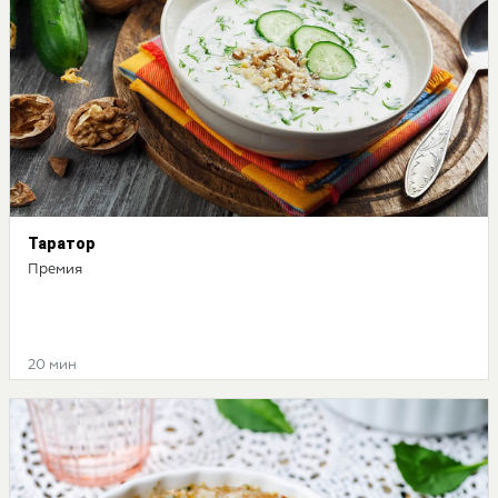
Таратор
Премия
20 мин