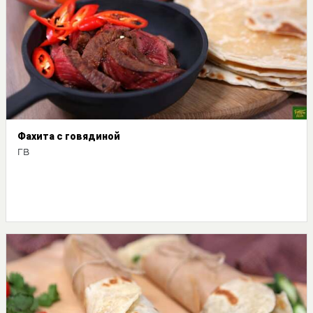
Фахита с говядиной
ГВ