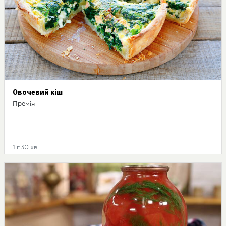
Овочевий кіш
Премія
1 г 30 хв