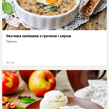
Овочева запіканка з гречкою і сиром
Премія
40 хв