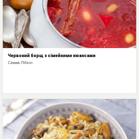
Червоний борщ з сімейними нюансами
Савва Лібкін