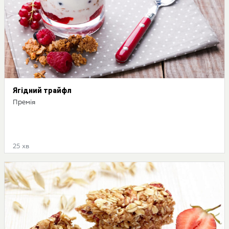
Ягідний трайфл
Премія
25 хв