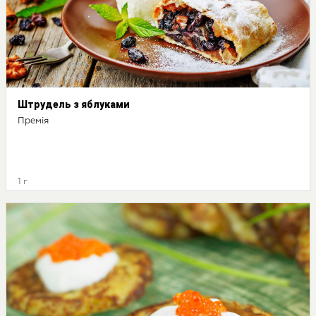
Штрудель з яблуками
Премія
1 г