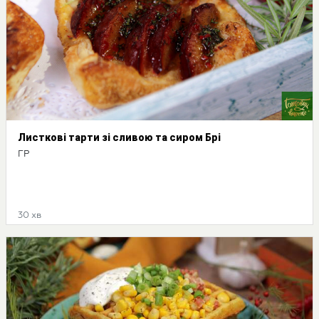
Листкові тарти зі сливою та сиром Брі
ГР
30 хв