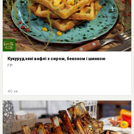
Кукурудзяні вафлі з сиром, беконом і шинкою
ГР
40 хв