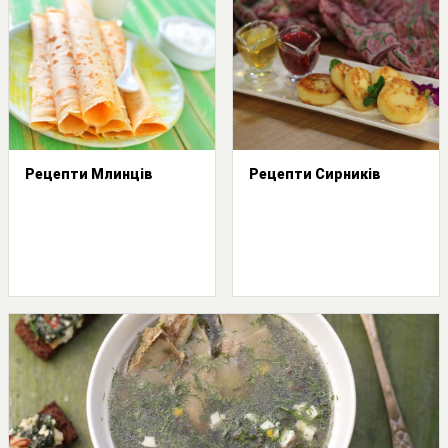
Рецепти Млинців
Рецепти Сирників