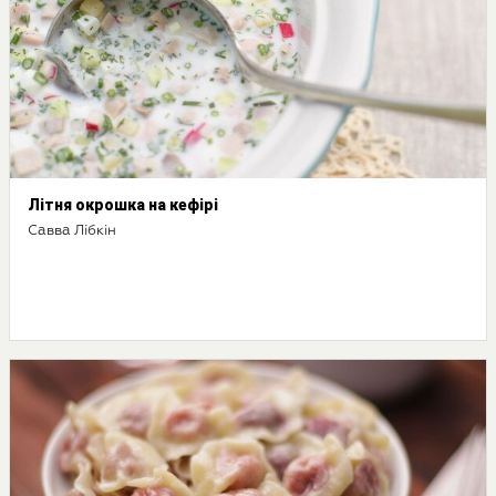
Літня окрошка на кефірі
Савва Лібкін