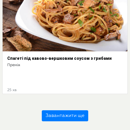
Спагеті під кавово-вершковим соусом з грибами
Премія
25 хв
Завантажити ще