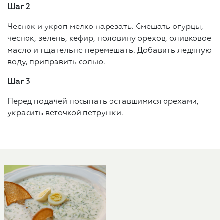
Шаг 2
Чеснок и укроп мелко нарезать. Смешать огурцы,
чеснок, зелень, кефир, половину орехов, оливковое
масло и тщательно перемешать. Добавить ледяную
воду, приправить солью.
Шаг 3
Перед подачей посыпать оставшимися орехами,
украсить веточкой петрушки.