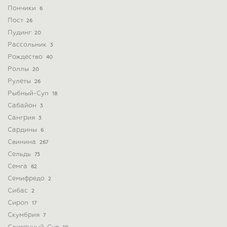
Пончики
6
Пост
26
Пудинг
20
Рассольник
3
Рождество
40
Роллы
20
Рулеты
26
Рыбный-Суп
18
Сабайон
3
Сангрия
3
Сардины
6
Свинина
267
Сельдь
73
Семга
62
Семифредо
2
Сибас
2
Сироп
17
Скумбрия
7