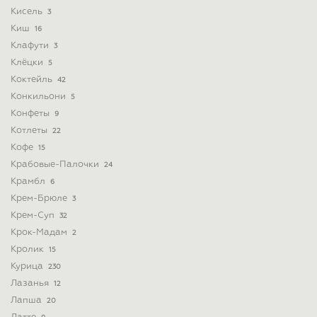
Кисель
3
Киш
16
Клафути
3
Клёцки
5
Коктейль
42
Конкильони
5
Конфеты
9
Котлеты
22
Кофе
15
Крабовые-Палочки
24
Крамбл
6
Крем-Брюле
3
Крем-Суп
32
Крок-Мадам
2
Кролик
15
Курица
230
Лазанья
12
Лапша
20