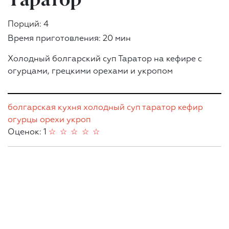
Порций: 4
Время приготовления: 20 мин
Холодный болгарский суп Таратор на кефире с
огурцами, грецкими орехами и укропом
болгарская кухня
холодный суп
таратор
кефир
огурцы
орехи
укроп
Оценок: 1
☆
☆
☆
☆
☆