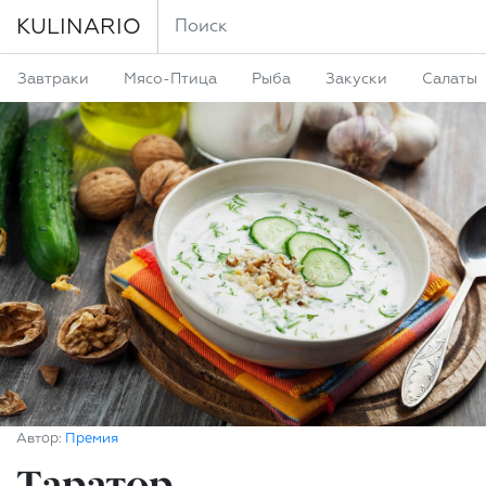
KULINARIO
Завтраки
Мясо-Птица
Рыба
Закуски
Салаты
Автор:
Премия
Таратор