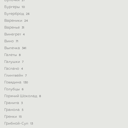
Булочки
21
Бургеры
10
Бутерброд
26
Вареники
24
Варенье
31
Винегрет
4
Вино
71
Выпечка
341
Галеты
8
Галушки
7
Гаспачо
4
Глинтвейн
7
Говядина
130
Голубцы
6
Горячий Шоколад
8
Гранита
3
Гранола
5
Гренки
15
Грибной-Суп
13