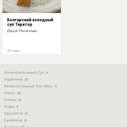
Болгарский холодный
суп Таратор
Даша Малахова
20 мин
Антипохмельный-Суп
6
Баранина
33
Безалкогольный Коктейль
11
Бекон
96
Блины
52
Борщ
8
Брускетта
10
Буженина
8