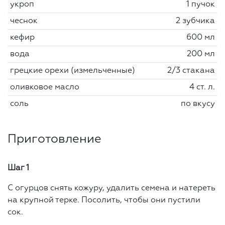
укроп
1 пучок
чеснок
2 зубчика
кефир
600 мл
вода
200 мл
грецкие орехи (измельченные)
2/3 стакана
оливковое масло
4 ст. л.
соль
по вкусу
Приготовление
Шаг 1
С огурцов снять кожуру, удалить семена и натереть
на крупной терке. Посолить, чтобы они пустили
сок.