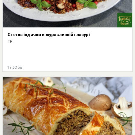
Стегна індички в журавлинній глазурі
ГР
1 г 30 хв