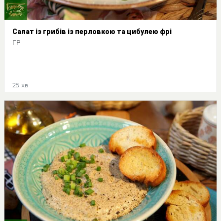
Салат із грибів із перловкою та цибулею фрі
ГР
25 хв