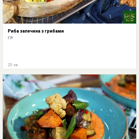
Риба запечена з грибами
ГР
25 хв