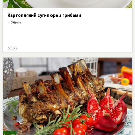
Картопляний суп-пюре з грибами
Премія
30 хв