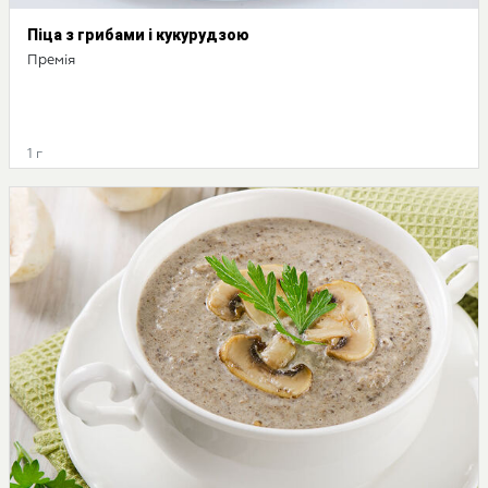
Піца з грибами і кукурудзою
Премія
1 г