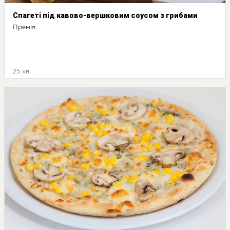
Спагеті під кавово-вершковим соусом з грибами
Премія
25 хв