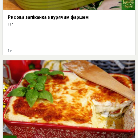
Рисова запіканка з курячим фаршем
ГР
1 г