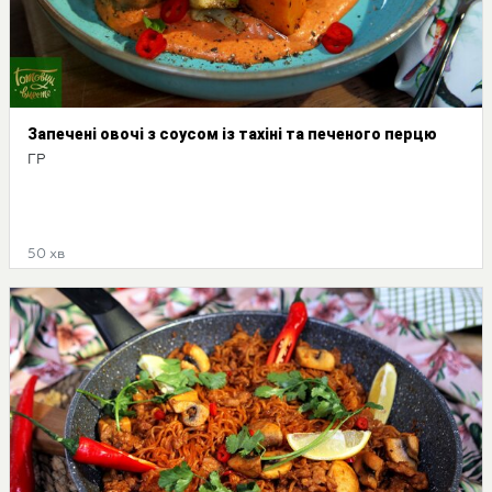
Запечені овочі з соусом із тахіні та печеного перцю
ГР
50 хв