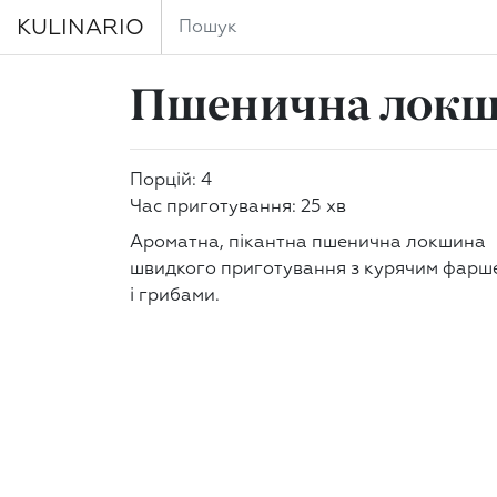
KULINARIO
Пшенична локши
Порцій: 4
Час приготування: 25 хв
Ароматна, пікантна пшенична локшина
швидкого приготування з курячим фарш
і грибами.