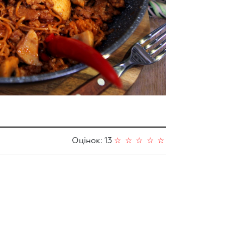
Оцінок: 13
☆
☆
☆
☆
☆