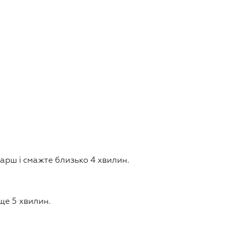
арш і смажте близько 4 хвилин.
ще 5 хвилин.