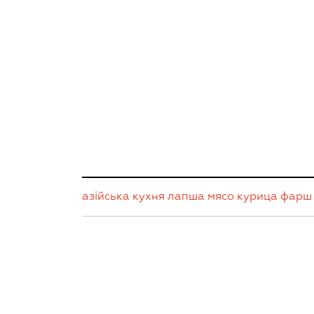
азійська кухня
лапша
мясо
курица
фарш