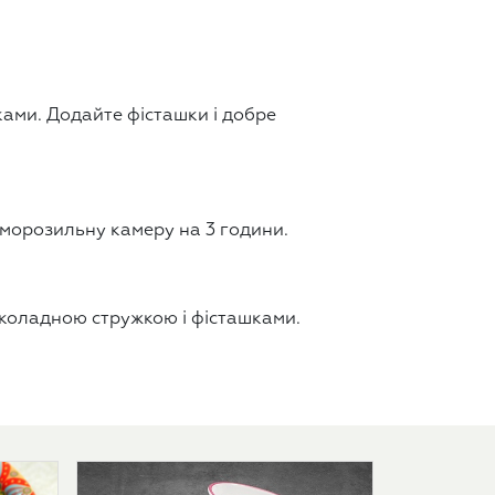
ками. Додайте фісташки і добре
 морозильну камеру на 3 години.
коладною стружкою і фісташками.