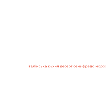
італійська кухня
десерт
семифредо
моро