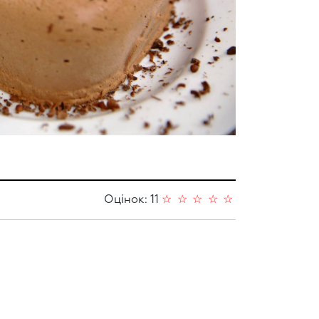
Оцінок: 11
☆
☆
☆
☆
☆