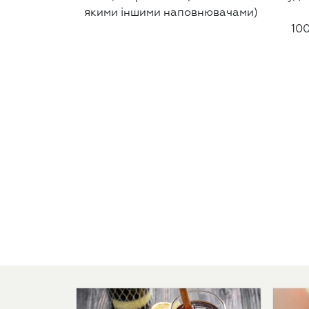
якими іншими наповнювачами)
100