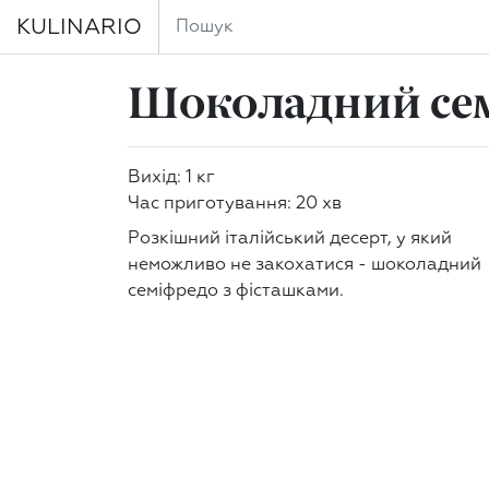
KULINARIO
Шоколадний се
Вихід: 1 кг
Час приготування: 20 хв
Розкішний італійський десерт, у який
неможливо не закохатися - шоколадний
семіфредо з фісташками.