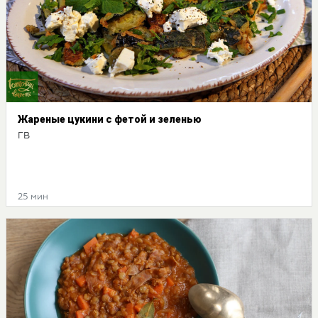
Жареные цукини с фетой и зеленью
ГВ
25 мин