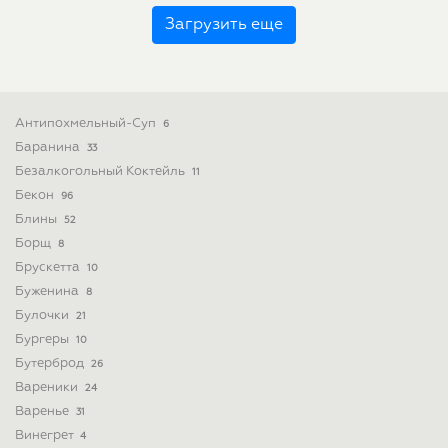
Загрузить еще
Антипохмельный-Суп
6
Баранина
33
Безалкогольный Коктейль
11
Бекон
96
Блины
52
Борщ
8
Брускетта
10
Буженина
8
Булочки
21
Бургеры
10
Бутерброд
26
Вареники
24
Варенье
31
Винегрет
4