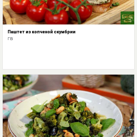
Паштет из копченой скумбрии
ГВ