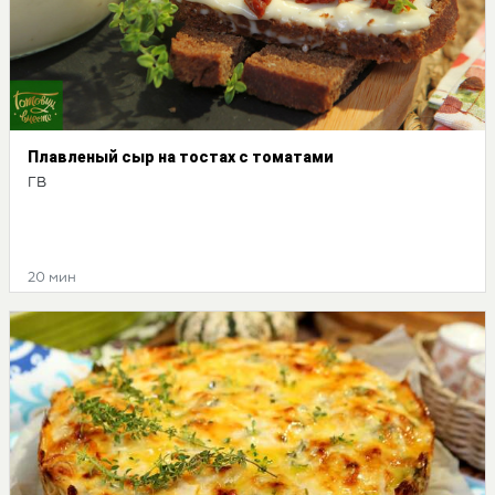
Плавленый сыр на тостах с томатами
ГВ
20 мин