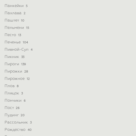
Панкейки
5
Пахлава
2
Паштет
10
Пельмени
15
Песто
13
Печенье
104
Пивной-Суп
4
Пикник
33
Пироги
139
Пирожки
28
Пирожное
12
Плов
8
Пляцок
3
Пончики
6
Пост
26
Пудинг
20
Рассольник
3
Рождество
40