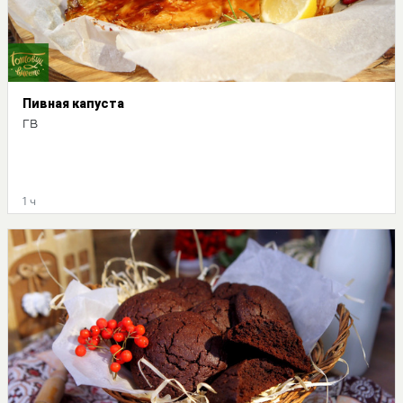
Пивная капуста
ГВ
1 ч