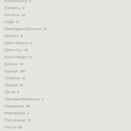
Конкильони
5
Конфеты
9
Котлеты
22
Кофе
15
Крабовые-Палочки
24
Крамбл
6
Крем-Брюле
3
Крем-Суп
32
Крок-Мадам
2
Кролик
15
Курица
230
Лазанья
12
Лапша
20
Латте
9
Ленивые Вареники
5
Макароны
38
Маргарита
5
Масленица
77
Масло
65