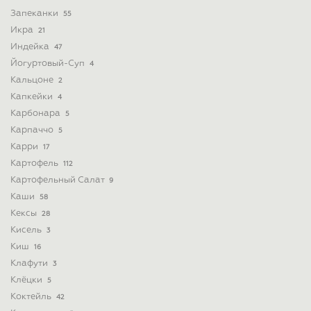
Запеканки
55
Икра
21
Индейка
47
Йогуртовый-Суп
4
Кальцоне
2
Капкейки
4
Карбонара
5
Карпаччо
5
Карри
17
Картофель
112
Картофельный Салат
9
Каши
58
Кексы
28
Кисель
3
Киш
16
Клафути
3
Клёцки
5
Коктейль
42