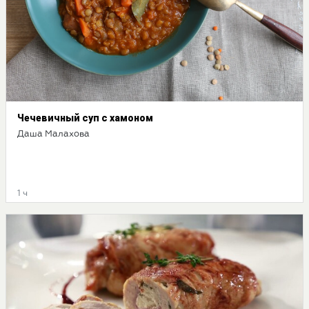
Чечевичный суп с хамоном
Даша Малахова
1 ч