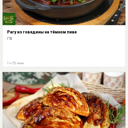
Рагу из говядины на тёмном пиве
ГВ
1 ч 15 мин