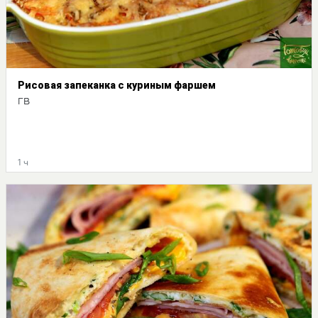
Рисовая запеканка с куриным фаршем
ГВ
1 ч