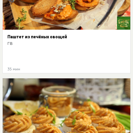
Паштет из печёных овощей
ГВ
35 мин