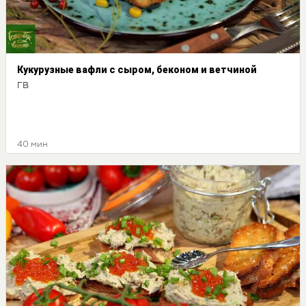
Кукурузные вафли с сыром, беконом и ветчиной
ГВ
40 мин