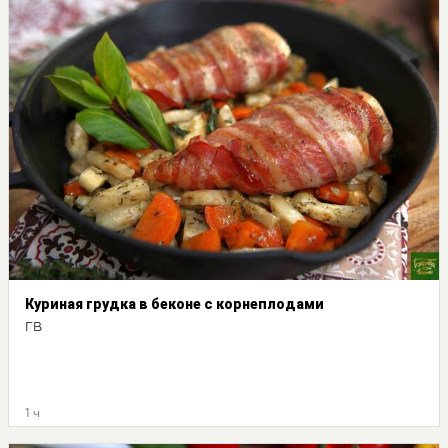
Куриная грудка в беконе с корнеплодами
ГВ
1 ч