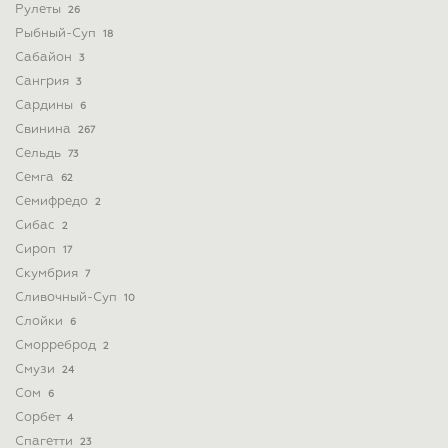
Рулеты
26
Рыбный-Суп
18
Сабайон
3
Сангрия
3
Сардины
6
Свинина
267
Сельдь
73
Семга
62
Семифредо
2
Сибас
2
Сироп
17
Скумбрия
7
Сливочный-Суп
10
Слойки
6
Сморреброд
2
Смузи
24
Сом
6
Сорбет
4
Спагетти
23