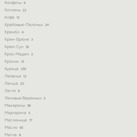
Конфеты
9
Котлеты
22
Кофе
15
Крабовые-Палочки
24
Крамбл
6
Крем-Брюле
3
Крем-Суп
32
Крок-Мадам
2
Кролик
15
Курица
230
Лазанья
12
Лапша
20
Латте
9
Ленивые Вареники
5
Макароны
38
Маргарита
5
Масленица
77
Масло
65
Матча
8