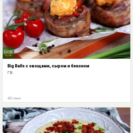
Big Balls с овощами, сыром и беконом
ГВ
40 мин