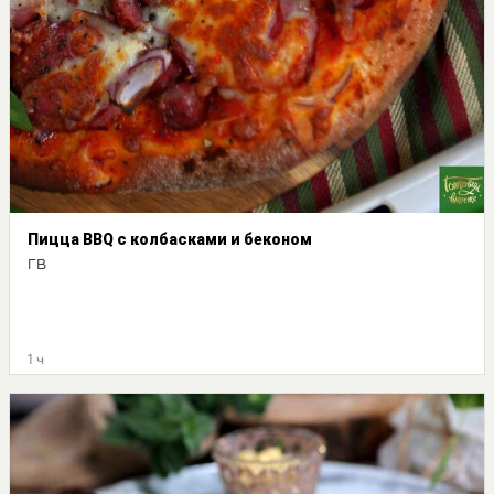
Пицца BBQ с колбасками и беконом
ГВ
1 ч