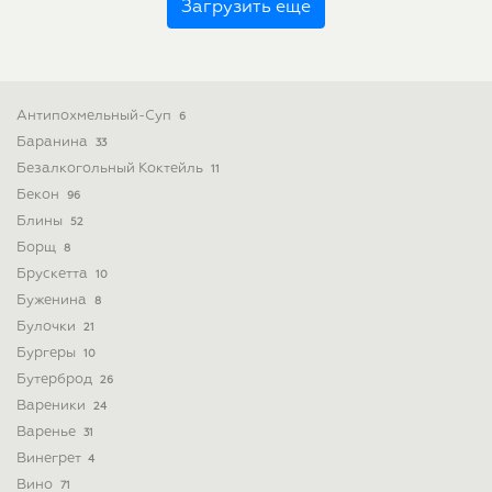
Загрузить еще
Антипохмельный-Суп
6
Баранина
33
Безалкогольный Коктейль
11
Бекон
96
Блины
52
Борщ
8
Брускетта
10
Буженина
8
Булочки
21
Бургеры
10
Бутерброд
26
Вареники
24
Варенье
31
Винегрет
4
Вино
71