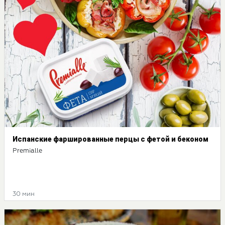
Испанские фаршированные перцы с фетой и беконом
Premialle
30 мин