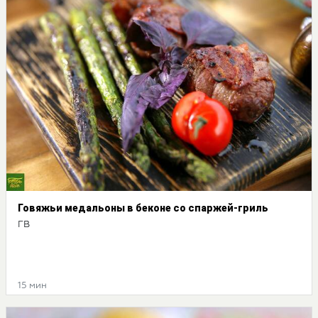
Говяжьи медальоны в беконе со спаржей-гриль
ГВ
15 мин