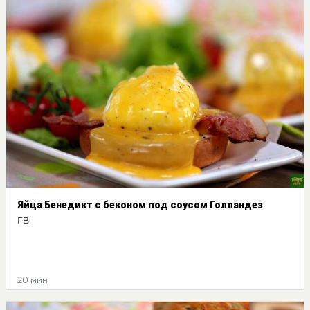
Яйца Бенедикт с беконом под соусом Голландез
ГВ
20 мин