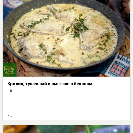
Кролик, тушенный в сметане с беконом
ГВ
3 ч