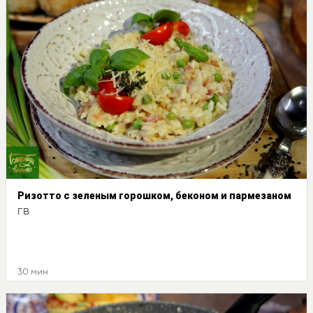
Ризотто с зеленым горошком, беконом и пармезаном
ГВ
30 мин