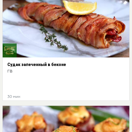
Судак запеченный в беконе
ГВ
30 мин