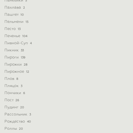
Панкейки
5
Пахлава
2
Паштет
10
Пельмени
15
Песто
13
Печенье
104
Пивной-Суп
4
Пикник
33
Пироги
139
Пирожки
28
Пирожное
12
Плов
8
Пляцок
3
Пончики
6
Пост
26
Пудинг
20
Рассольник
3
Рождество
40
Роллы
20