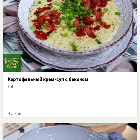
Картофельный крем-суп с беконом
ГВ
45 мин