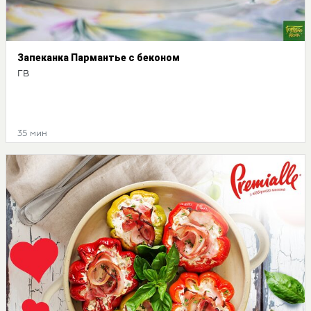
Запеканка Пармантье с беконом
ГВ
35 мин