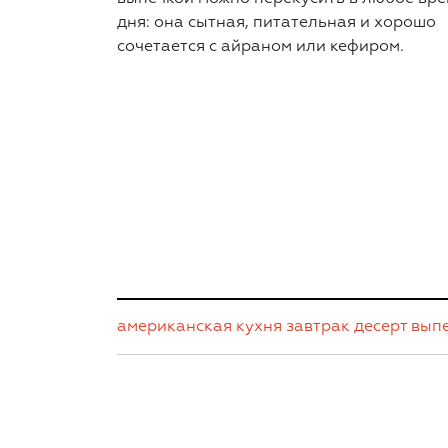
дня: она сытная, питательная и хорошо
сочетается с айраном или кефиром.
американская кухня
завтрак
десерт
вып