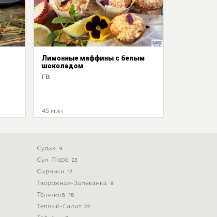
Лимонные маффины с белым
шоколадом
ГВ
45 мин
Судак
9
Суп-Пюре
23
Сырники
17
Творожная-Запеканка
8
Телятина
18
Теплый-Салат
22