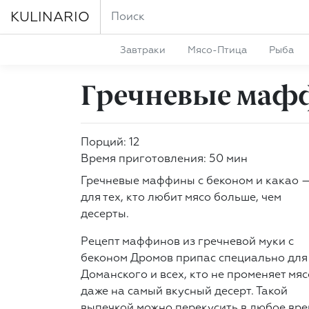
KULINARIO
Завтраки
Мясо-Птица
Рыба
Гречневые мафф
Порций: 12
Время приготовления: 50 мин
Гречневые маффины с беконом и какао 
для тех, кто любит мясо больше, чем
десерты.
Рецепт маффинов из гречневой муки с
беконом Дромов припас специально для
Доманского и всех, кто не променяет мяс
даже на самый вкусный десерт. Такой
выпечкой можно перекусить в любое вр