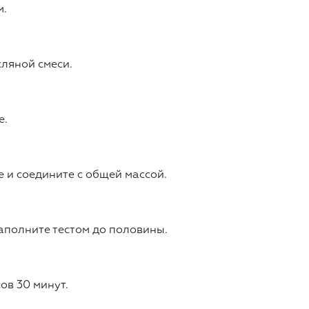
м.
ляной смеси.
е.
 и соедините с общей массой.
полните тестом до половины.
ов 30 минут.