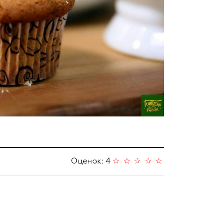
Оценок: 4
☆
☆
☆
☆
☆