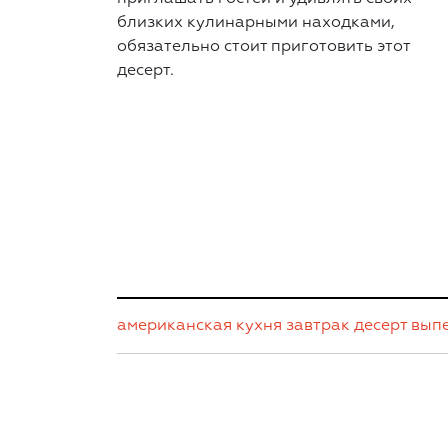
близких кулинарными находками,
обязательно стоит приготовить этот
десерт.
американская кухня
завтрак
десерт
вып