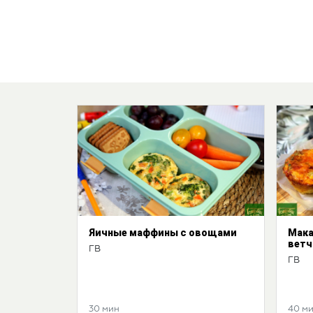
Яичные маффины с овощами
Мака
ветч
ГВ
ГВ
30 мин
40 м