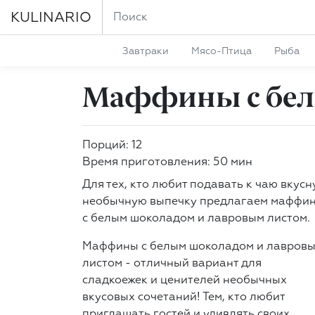
KULINARIO
Завтраки
Мясо-Птица
Рыба
Маффины с бел
Порций: 12
Время приготовления: 50 мин
Для тех, кто любит подавать к чаю вкус
необычную выпечку предлагаем маффи
с белым шоколадом и лавровым листом.
Маффины с белым шоколадом и лавров
листом - отличный вариант для
сладкоежек и ценителей необычных
вкусовых сочетаний! Тем, кто любит
приглашать гостей и удивлять своих