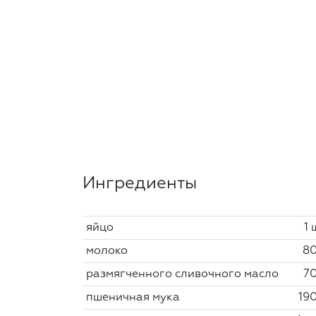
Ингредиенты
яйцо
1 
молоко
80
размягченного сливочного масло
70
пшеничная мука
190