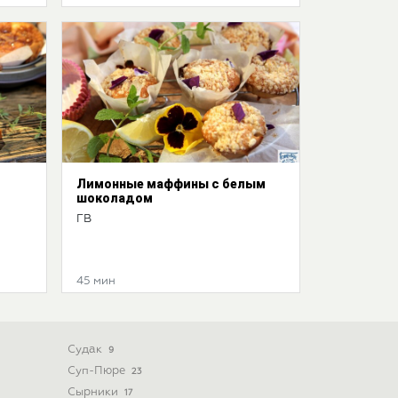
Лимонные маффины с белым
шоколадом
ГВ
45 мин
Судак
9
Суп-Пюре
23
Сырники
17