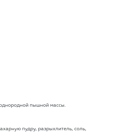
о однородной пышной массы.
ахарную пудру, разрыхлитель, соль,