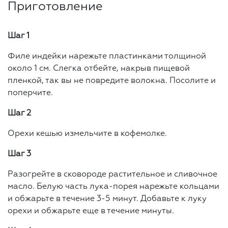
Приготовление
Шаг 1
Филе индейки нарежьте пластинками толщиной
около 1 см. Слегка отбейте, накрыв пищевой
пленкой, так вы не повредите волокна. Посолите и
поперчите.
Шаг 2
Орехи кешью измельчите в кофемолке.
Шаг 3
Разогрейте в сковороде растительное и сливочное
масло. Белую часть лука-порея нарежьте кольцами
и обжарьте в течение 3-5 минут. Добавьте к луку
орехи и обжарьте еще в течение минуты.