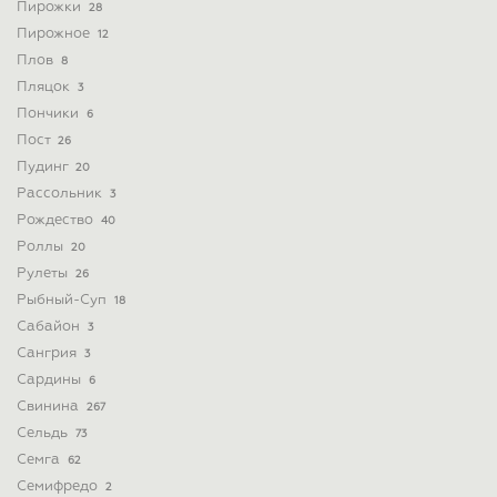
Пирожки
28
Пирожное
12
Плов
8
Пляцок
3
Пончики
6
Пост
26
Пудинг
20
Рассольник
3
Рождество
40
Роллы
20
Рулеты
26
Рыбный-Суп
18
Сабайон
3
Сангрия
3
Сардины
6
Свинина
267
Сельдь
73
Семга
62
Семифредо
2