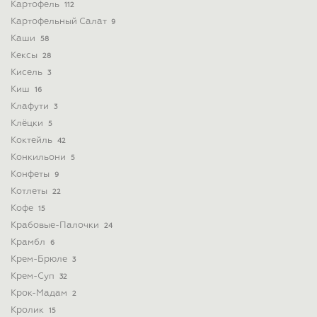
Картофель
112
Картофельный Салат
9
Каши
58
Кексы
28
Кисель
3
Киш
16
Клафути
3
Клёцки
5
Коктейль
42
Конкильони
5
Конфеты
9
Котлеты
22
Кофе
15
Крабовые-Палочки
24
Крамбл
6
Крем-Брюле
3
Крем-Суп
32
Крок-Мадам
2
Кролик
15