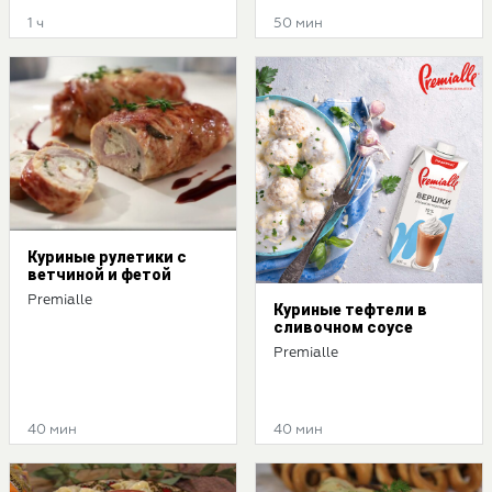
1 ч
50 мин
Куриные рулетики с
ветчиной и фетой
Premialle
Куриные тефтели в
сливочном соусе
Premialle
40 мин
40 мин