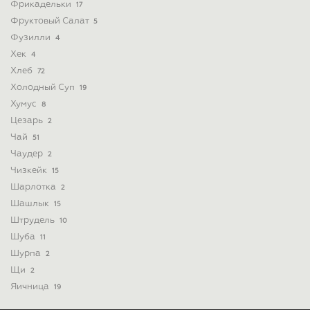
Фрикадельки
17
Фруктовый Салат
5
Фузилли
4
Хек
4
Хлеб
72
Холодный Суп
19
Хумус
8
Цезарь
2
Чай
51
Чаудер
2
Чизкейк
15
Шарлотка
2
Шашлык
15
Штрудель
10
Шуба
11
Шурпа
2
Щи
2
Яичница
19