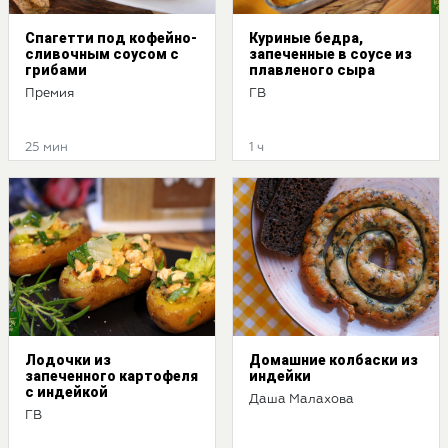
Спагетти под кофейно-
Куриные бедра,
сливочным соусом с
запеченные в соусе из
грибами
плавленого сыра
Премия
ГВ
25 мин
1 ч
Лодочки из
Домашние колбаски из
запеченного картофеля
индейки
с индейкой
Даша Малахова
ГВ