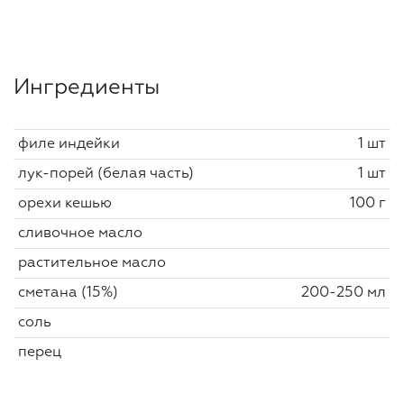
Ингредиенты
филе индейки
1 шт
лук-порей (белая часть)
1 шт
орехи кешью
100 г
сливочное масло
растительное масло
сметана (15%)
200-250 мл
соль
перец