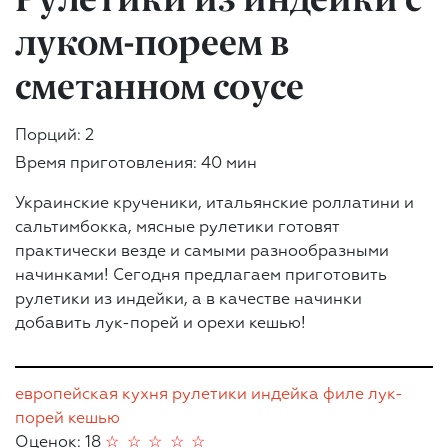
луком-пореем в
сметанном соусе
Порций: 2
Время приготовления: 40 мин
Украинские крученики, итальянские роллатини и
сальтимбокка, мясные рулетики готовят
практически везде и самыми разнообразными
начинками! Сегодня предлагаем приготовить
рулетики из индейки, а в качестве начинки
добавить лук-порей и орехи кешью!
европейская кухня
рулетики
индейка
филе
лук-
порей
кешью
Оценок: 18
☆
☆
☆
☆
☆