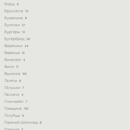
Борщ
8
Брускетта
10
Буженина
8
Булочки
21
Бургеры
10
Бутерброд
26
Вареники
24
Варенье
31
Винегрет
4
Вино
71
Выпечка
341
Галеты
8
Галушки
7
Гаспачо
4
Глинтвейн
7
Говядина
130
Голубцы
6
Горячий Шоколад
8
Гранита
3