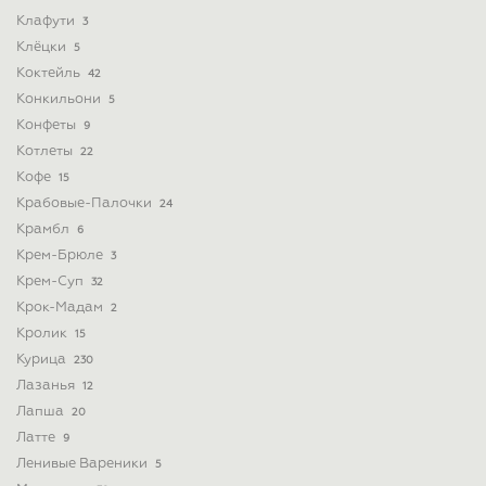
Клафути
3
Клёцки
5
Коктейль
42
Конкильони
5
Конфеты
9
Котлеты
22
Кофе
15
Крабовые-Палочки
24
Крамбл
6
Крем-Брюле
3
Крем-Суп
32
Крок-Мадам
2
Кролик
15
Курица
230
Лазанья
12
Лапша
20
Латте
9
Ленивые Вареники
5