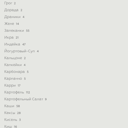
Грог
2
Дорада
2
Драники
4
Желе
14
Запеканки
55
Икра
21
Индейка
47
Йогуртовый-Суп
4
Кальцоне
2
Капкейки
4
Карбонара
5
Карпаччо
5
Карри
17
Картофель
112
Картофельный Салат
9
Каши
58
Кексы
28
Кисель
3
Киш
16