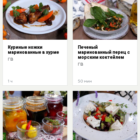
Куриные ножки
Печеный
маринованные в хурме
маринованный перец с
морским коктейлем
ГВ
ГВ
1 ч
50 мин