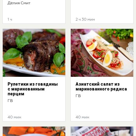
Делия Смит
1 ч
2 ч 30 мин
Рулетики из говядины
Азиатский салат из
с маринованным
маринованного редиса
перцем
ГВ
ГВ
40 мин
40 мин