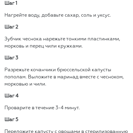
Шаг 1
Нагрейте воду, добавьте сахар, соль и уксус.
Шаг 2
Зубчик чеснока нарежьте тонкими пластинками,
морковь и перец чили кружками.
Шаг 3
Разрежьте кочанчики брюссельской капусты
пополам. Выложите в маринад вместе с чесноком,
морковью и чили.
Шаг 4
Проварите в течение 3-4 минут.
Шаг 5
Переложите капусту с овощами в стерилизованную