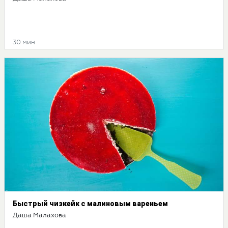
30 мин
Быстрый чизкейк с малиновым вареньем
Даша Малахова