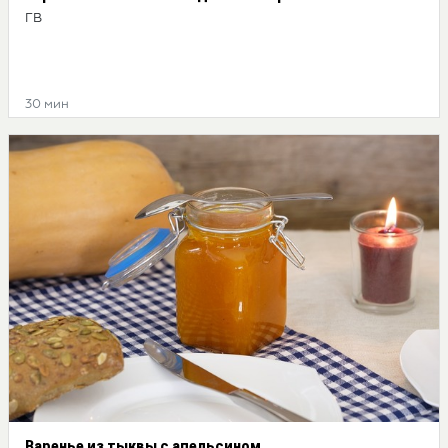
ГВ
30 мин
Варенье из тыквы с апельсином