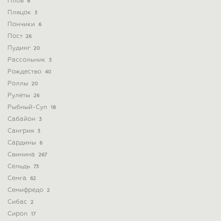
Плов
8
Пляцок
3
Пончики
6
Пост
26
Пудинг
20
Рассольник
3
Рождество
40
Роллы
20
Рулеты
26
Рыбный-Суп
18
Сабайон
3
Сангрия
3
Сардины
6
Свинина
267
Сельдь
73
Семга
62
Семифредо
2
Сибас
2
Сироп
17