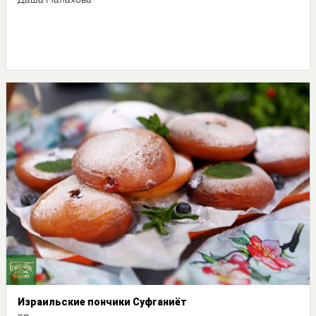
Даша Малахова
Израильские пончики Суфганиёт