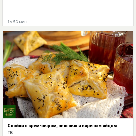
1 ч 50 мин
Слойки с крем-сыром, зеленью и вареным яйцом
ГВ