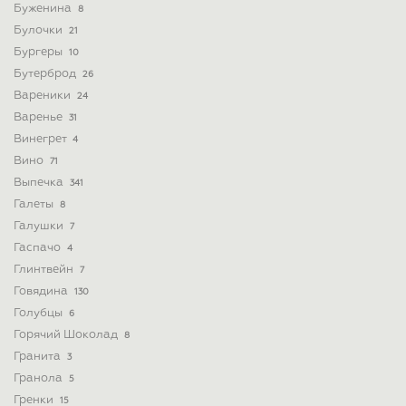
Буженина
8
Булочки
21
Бургеры
10
Бутерброд
26
Вареники
24
Варенье
31
Винегрет
4
Вино
71
Выпечка
341
Галеты
8
Галушки
7
Гаспачо
4
Глинтвейн
7
Говядина
130
Голубцы
6
Горячий Шоколад
8
Гранита
3
Гранола
5
Гренки
15