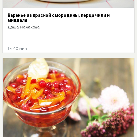
Варенье из красной смородины, перца чили и
миндаля
Даша Малахова
1 ч 40 мин