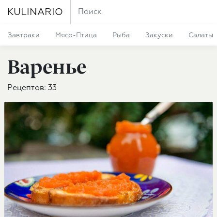
KULINARIO
Завтраки
Мясо-Птица
Рыба
Закуски
Салаты
Варенье
Рецептов: 33