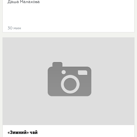
Даша Малахова
30 мин
«Зимний» чай