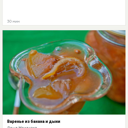
30 мин
Варенье из банана и дыни