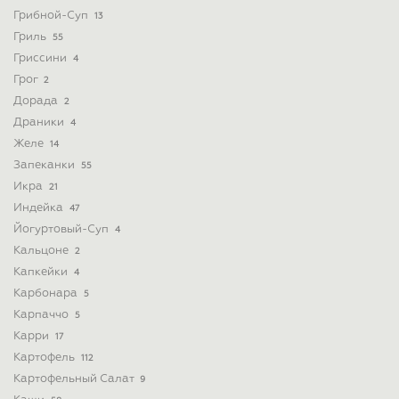
Грибной-Суп
13
Гриль
55
Гриссини
4
Грог
2
Дорада
2
Драники
4
Желе
14
Запеканки
55
Икра
21
Индейка
47
Йогуртовый-Суп
4
Кальцоне
2
Капкейки
4
Карбонара
5
Карпаччо
5
Карри
17
Картофель
112
Картофельный Салат
9