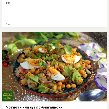
ГВ
1 ч
Чотпоти или нут по-бенгальски