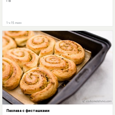
ГВ
1 ч 15 мин
Пахлава с фисташками