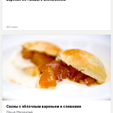
40 мин
Сконы с яблочным вареньем и сливками
Даша Малахова