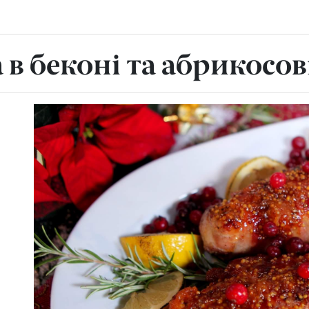
в беконі та абрикосов