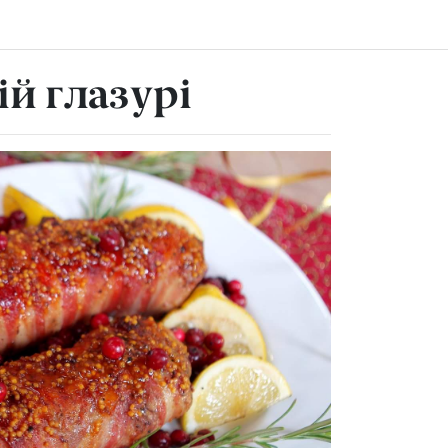
ій глазурі