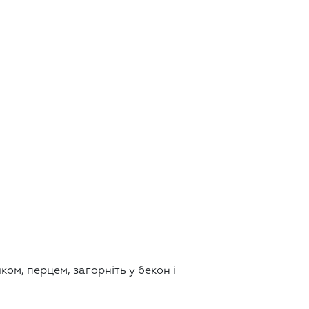
ом, перцем, загорніть у бекон і