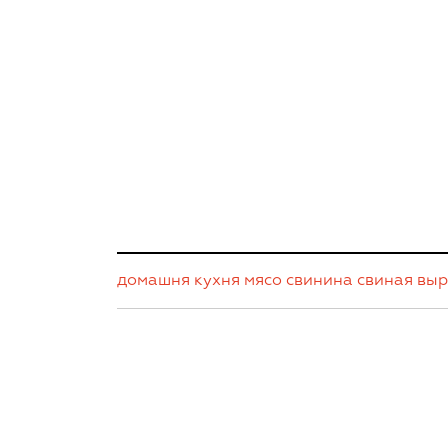
домашня кухня
мясо
свинина
свиная выр