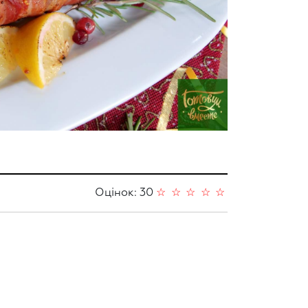
Оцінок: 30
☆
☆
☆
☆
☆