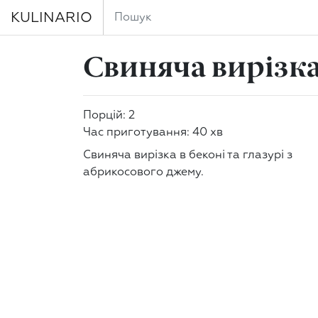
KULINARIO
Свиняча вирізка 
Порцій: 2
Час приготування: 40 хв
Свиняча вирізка в беконі та глазурі з
абрикосового джему.