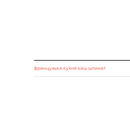
французька кухня
киш
шпинат