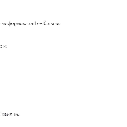
 за формою на 1 см більше.
ом.
0 хвилин.