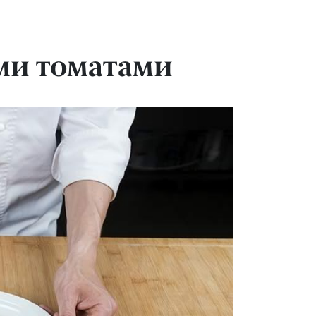
ими томатами