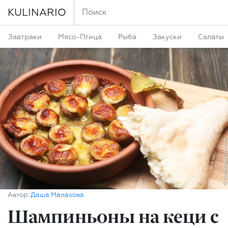
KULINARIO
Завтраки
Мясо-Птица
Рыба
Закуски
Салаты
Автор:
Даша Малахова
Шампиньоны на кеци с