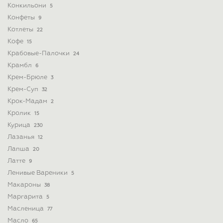
Конкильони
5
Конфеты
9
Котлеты
22
Кофе
15
Крабовые-Палочки
24
Крамбл
6
Крем-Брюле
3
Крем-Суп
32
Крок-Мадам
2
Кролик
15
Курица
230
Лазанья
12
Лапша
20
Латте
9
Ленивые Вареники
5
Макароны
38
Маргарита
5
Масленица
77
Масло
65