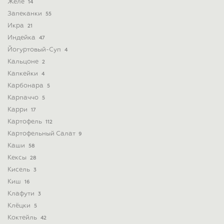
Желе
14
Запеканки
55
Икра
21
Индейка
47
Йогуртовый-Суп
4
Кальцоне
2
Капкейки
4
Карбонара
5
Карпаччо
5
Карри
17
Картофель
112
Картофельный Салат
9
Каши
58
Кексы
28
Кисель
3
Киш
16
Клафути
3
Клёцки
5
Коктейль
42