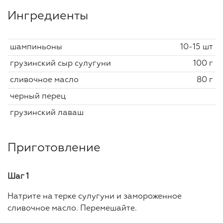
Ингредиенты
шампиньоны
10-15 шт
грузинский сыр сулугуни
100 г
сливочное масло
80 г
черный перец
грузинский лаваш
Приготовление
Шаг 1
Натрите на терке сулугуни и замороженное
сливочное масло. Перемешайте.