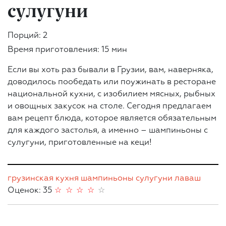
сулугуни
Порций: 2
Время приготовления: 15 мин
Если вы хоть раз бывали в Грузии, вам, наверняка,
доводилось пообедать или поужинать в ресторане
национальной кухни, с изобилием мясных, рыбных
и овощных закусок на столе. Сегодня предлагаем
вам рецепт блюда, которое является обязательным
для каждого застолья, а именно – шампиньоны с
сулугуни, приготовленные на кеци!
грузинская кухня
шампиньоны
сулугуни
лаваш
Оценок: 35
☆
☆
☆
☆
☆