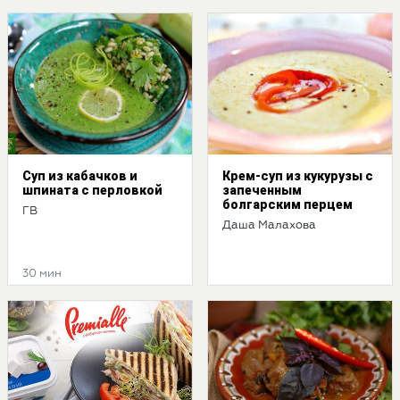
Суп из кабачков и
Крем-суп из кукурузы с
шпината с перловкой
запеченным
болгарским перцем
ГВ
Даша Малахова
30 мин