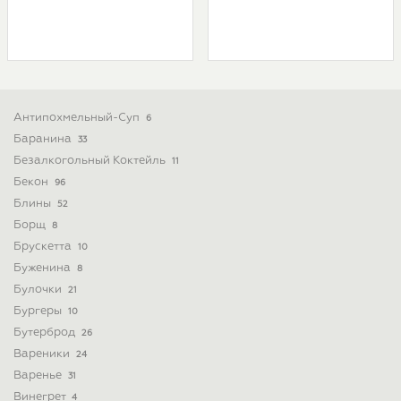
Антипохмельный-Суп
6
Баранина
33
Безалкогольный Коктейль
11
Бекон
96
Блины
52
Борщ
8
Брускетта
10
Буженина
8
Булочки
21
Бургеры
10
Бутерброд
26
Вареники
24
Варенье
31
Винегрет
4