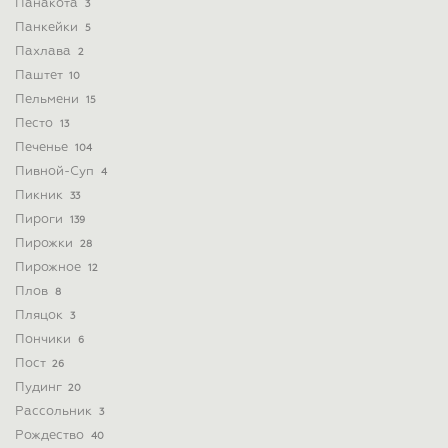
Панакота
3
Панкейки
5
Пахлава
2
Паштет
10
Пельмени
15
Песто
13
Печенье
104
Пивной-Суп
4
Пикник
33
Пироги
139
Пирожки
28
Пирожное
12
Плов
8
Пляцок
3
Пончики
6
Пост
26
Пудинг
20
Рассольник
3
Рождество
40