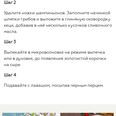
Шаг 2
Удалите ножки шампиньонов. Заполните начинкой
шляпки грибов и выложите в глиняную сковородку
кеци, добавив в неё несколько кусочков сливочного
масла.
Шаг 3
Выпекайте в микроволновке на режиме выпечка
или в духовке, до появления золотистой корочки
на сыре.
Шаг 4
Подавайте с лавашом, посыпав черным перцем.