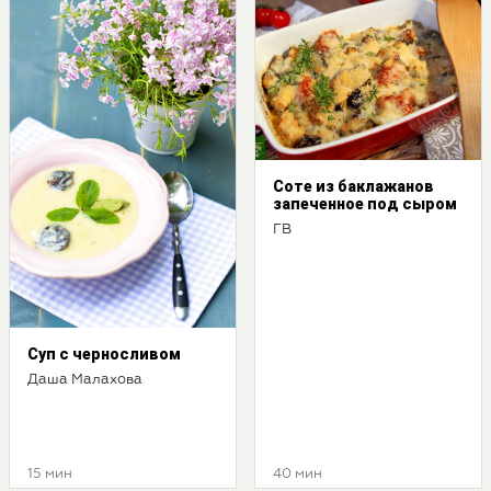
Соте из баклажанов
запеченное под сыром
ГВ
Суп с черносливом
Даша Малахова
15 мин
40 мин