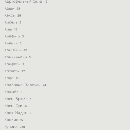
Картофельный Салат
9
Каши
58
Кексы
28
Кисель
3
Киш
16
Клафути
3
Клёцки
5
Коктейль
42
Конкильони
5
Конфеты
9
Котлеты
22
Кофе
15
Крабовые-Палочки
24
Крамбл
6
Крем-Брюле
3
Крем-Суп
32
Крок-Мадам
2
Кролик
15
Курица
230