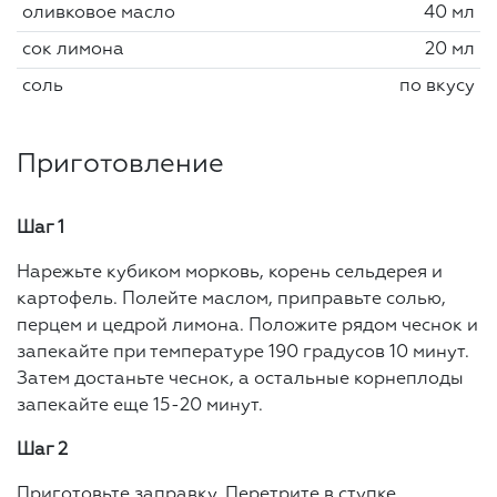
оливковое масло
40 мл
сок лимона
20 мл
соль
по вкусу
Приготовление
Шаг 1
Нарежьте кубиком морковь, корень сельдерея и
картофель. Полейте маслом, приправьте солью,
перцем и цедрой лимона. Положите рядом чеснок и
запекайте при температуре 190 градусов 10 минут.
Затем достаньте чеснок, а остальные корнеплоды
запекайте еще 15-20 минут.
Шаг 2
Приготовьте заправку. Перетрите в ступке