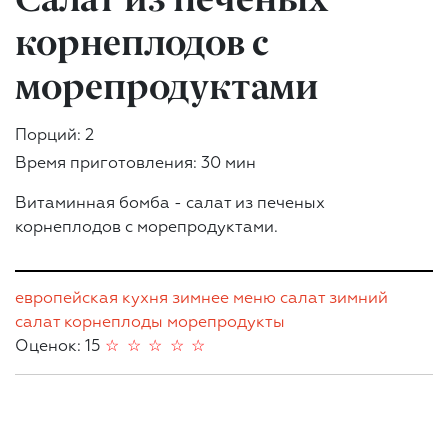
корнеплодов с
морепродуктами
Порций: 2
Время приготовления: 30 мин
Витаминная бомба - салат из печеных
корнеплодов с морепродуктами.
европейская кухня
зимнее меню
салат
зимний
салат
корнеплоды
морепродукты
Оценок: 15
☆
☆
☆
☆
☆