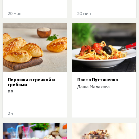
20 мин
20 мин
Пирожки с гречкой и
Паста Путтанеска
грибами
Даша Малахова
RB
2 ч