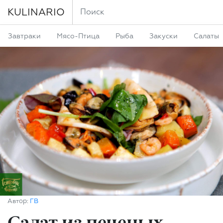
KULINARIO
Завтраки
Мясо-Птица
Рыба
Закуски
Салаты
Автор:
ГВ
Салат из печеных