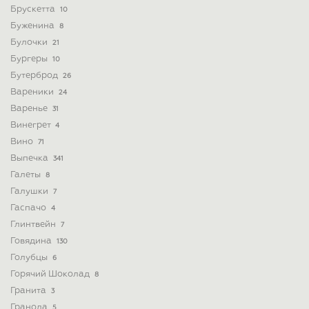
Брускетта
10
Буженина
8
Булочки
21
Бургеры
10
Бутерброд
26
Вареники
24
Варенье
31
Винегрет
4
Вино
71
Выпечка
341
Галеты
8
Галушки
7
Гаспачо
4
Глинтвейн
7
Говядина
130
Голубцы
6
Горячий Шоколад
8
Гранита
3
Гранола
5