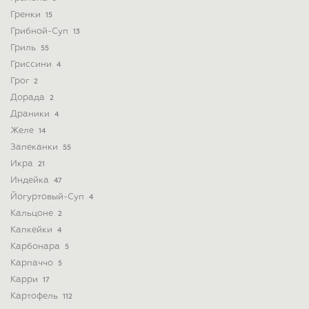
Гренки
15
Грибной-Суп
13
Гриль
55
Гриссини
4
Грог
2
Дорада
2
Драники
4
Желе
14
Запеканки
55
Икра
21
Индейка
47
Йогуртовый-Суп
4
Кальцоне
2
Капкейки
4
Карбонара
5
Карпаччо
5
Карри
17
Картофель
112