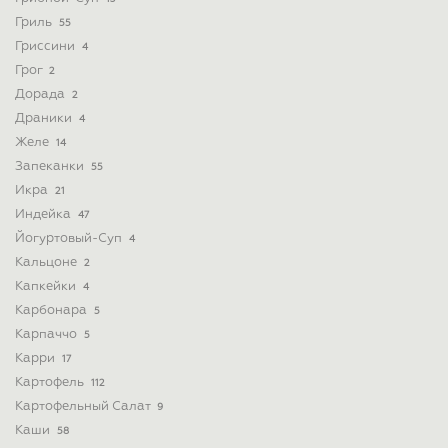
Гриль
55
Гриссини
4
Грог
2
Дорада
2
Драники
4
Желе
14
Запеканки
55
Икра
21
Индейка
47
Йогуртовый-Суп
4
Кальцоне
2
Капкейки
4
Карбонара
5
Карпаччо
5
Карри
17
Картофель
112
Картофельный Салат
9
Каши
58