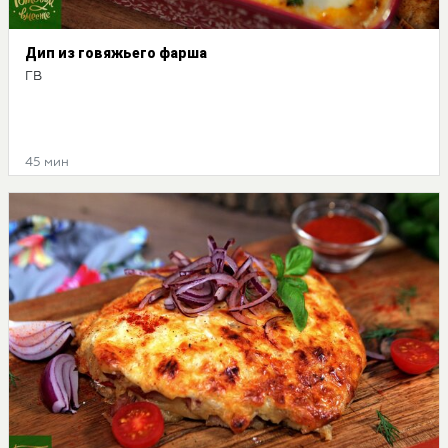
Дип из говяжьего фарша
ГВ
45 мин