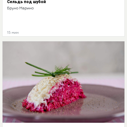
Сельдь под шубой
Бруно Марино
15 мин