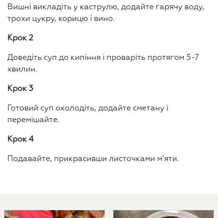
Вишні викладіть у каструлю, додайте гарячу воду,
трохи цукру, корицю і вино.
Крок 2
Доведіть суп до кипіння і проваріть протягом 5-7
хвилин.
Крок 3
Готовий суп охолодіть, додайте сметану і
перемішайте.
Крок 4
Подавайте, прикрасивши листочками м'яти.