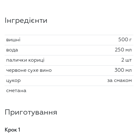
Інгредієнти
вишні
500 г
вода
250 мл
палички кориці
2 шт
червоне сухе вино
300 мл
цукор
за смаком
сметана
Приготування
Крок 1