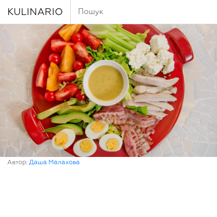
KULINARIO
Автор:
Даша Малахова