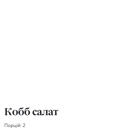
Кобб салат
Порцій: 2