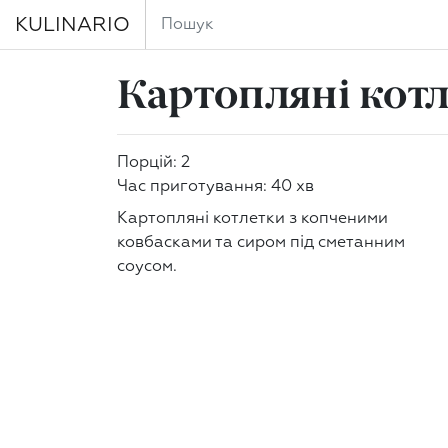
KULINARIO
Картопляні котл
Порцій: 2
Час приготування: 40 хв
Картопляні котлетки з копченими
ковбасками та сиром під сметанним
соусом.