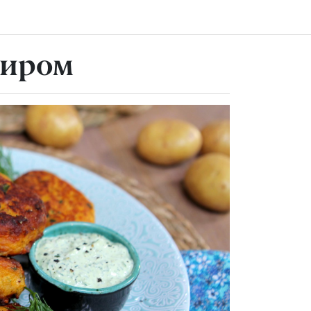
сиром