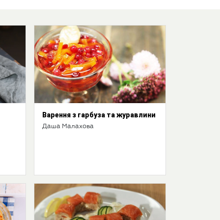
Варення з гарбуза та журавлини
Даша Малахова