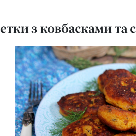
етки з ковбасками та 