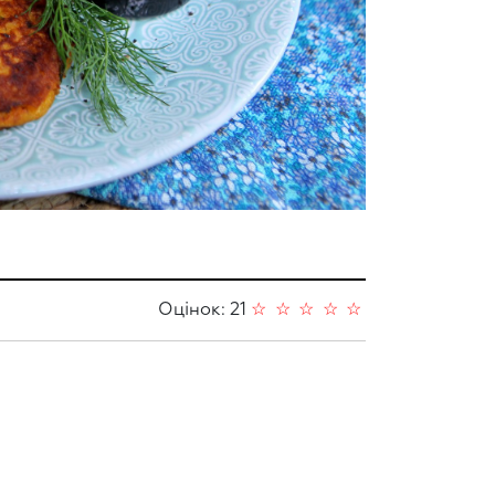
Оцінок: 21
☆
☆
☆
☆
☆