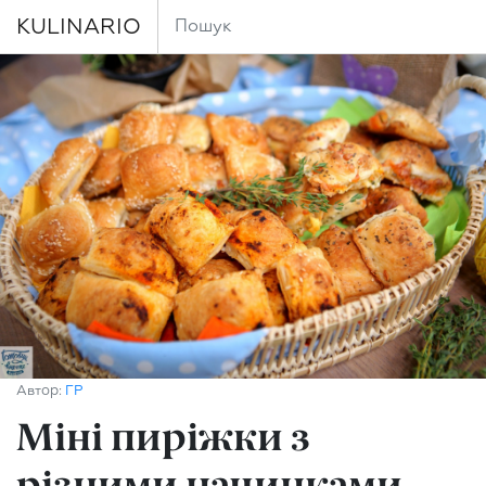
KULINARIO
Автор:
ГР
Міні пиріжки з
різними начинками