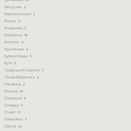
Запіканка
19
Капусняк
2
Картопляники
2
Кисіль
3
Кнедлики
2
Ковбаски
18
Котлети
11
Крученики
2
Курячі Ніжки
5
Кутя
3
Львівський Сирник
3
Ліниві Вареники
4
Мачанка
2
Млинці
18
Окрошка
6
Оладки
3
Олів'є
21
Панкейки
3
Паска
22