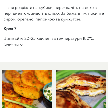
Після розріжте на кубики, перекладіть на деко з
пергаментом, змастіть олією. За бажанням, посипте
сиром, орегано, паприкою та кунжутом.
Крок 7
Випікайте 20-25 хвилин за температури 180℃.
Смачного.