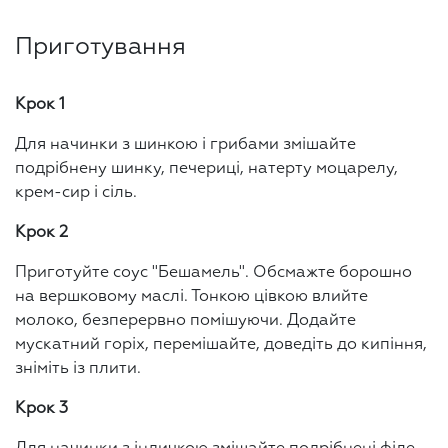
Приготування
Крок 1
Для начинки з шинкою і грибами змішайте
подрібнену шинку, печериці, натерту моцарелу,
крем-сир і сіль.
Крок 2
Приготуйте соус "Бешамель". Обсмажте борошно
на вершковому маслі. Тонкою цівкою влийте
молоко, безперервно помішуючи. Додайте
мускатний горіх, перемішайте, доведіть до кипіння,
зніміть із плити.
Крок 3