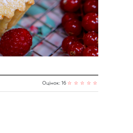
Оцінок: 16
☆
☆
☆
☆
☆