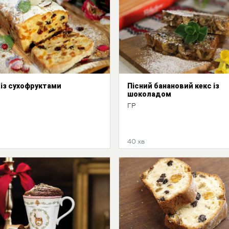
 із сухофруктами
Пісний банановий кекс із
шоколадом
ГР
40 хв