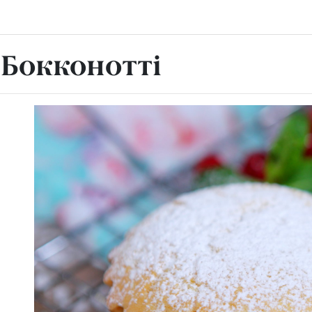
и Бокконотті