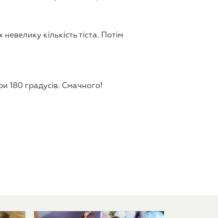
 невелику кількість тіста. Потім
и 180 градусів. Смачного!