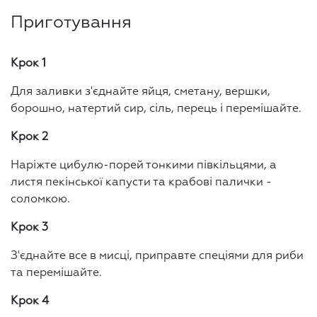
Приготування
Крок 1
Для заливки з'єднайте яйця, сметану, вершки,
борошно, натертий сир, сіль, перець і перемішайте.
Крок 2
Наріжте цибулю-порей тонкими півкільцями, а
листя пекінської капусти та крабові палички -
соломкою.
Крок 3
З'єднайте все в мисці, приправте спеціями для риби
та перемішайте.
Крок 4