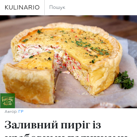
KULINARIO
Автор:
ГР
Заливний пиріг із