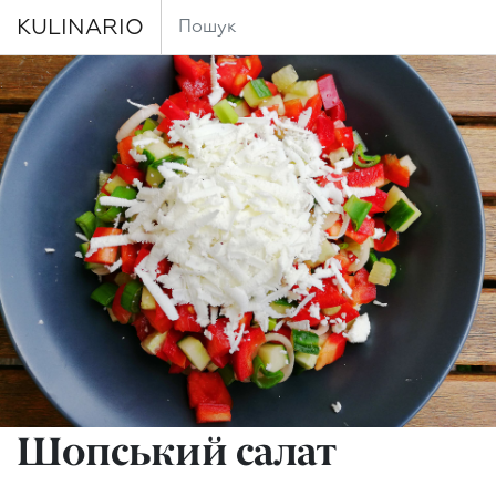
KULINARIO
Шопський салат