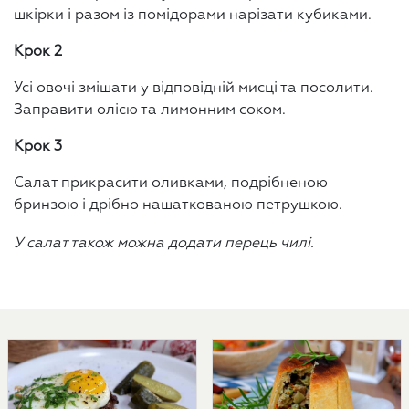
шкірки і разом із помідорами нарізати кубиками.
Крок 2
Усі овочі змішати у відповідній мисці та посолити.
Заправити олією та лимонним соком.
Крок 3
Салат прикрасити оливками, подрібненою
бринзою і дрібно нашаткованою петрушкою.
У салат також можна додати перець чилі.