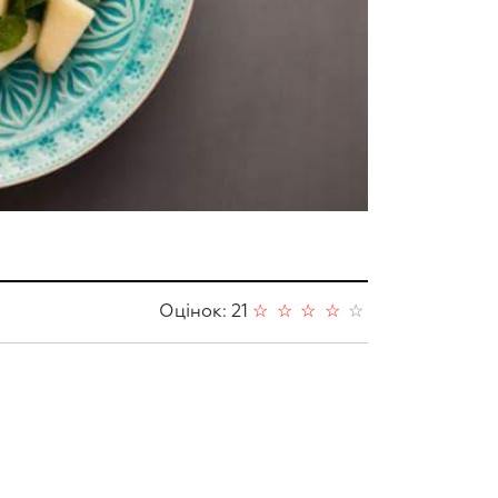
Оцінок: 21
☆
☆
☆
☆
☆