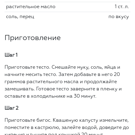
растительное масло
1 ст. л.
соль, перец
по вкусу
Приготовление
Шаг 1
Приготовьте тесто. Смешайте муку, соль, яйца и
начните месить тесто. Затем добавьте в него 20
граммов растительного масла и продолжайте
замешивать. Готовое тесто заверните в пленку и
оставьте в холодильнике на 30 минут.
Шаг 2
Приготовьте бигос. Квашеную капусту измельчите,
поместите в кастрюлю, залейте водой, доведите до
кипения и тушите под крышкой 20 минут.