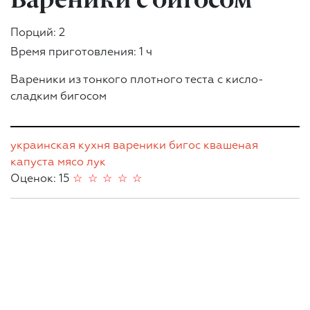
Порций: 2
Время приготовления: 1 ч
Вареники из тонкого плотного теста с кисло-
сладким бигосом
украинская кухня
вареники
бигос
квашеная
капуста
мясо
лук
Оценок: 15
☆
☆
☆
☆
☆