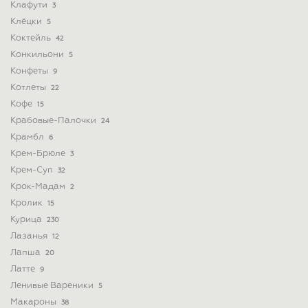
Клафути
3
Клёцки
5
Коктейль
42
Конкильони
5
Конфеты
9
Котлеты
22
Кофе
15
Крабовые-Палочки
24
Крамбл
6
Крем-Брюле
3
Крем-Суп
32
Крок-Мадам
2
Кролик
15
Курица
230
Лазанья
12
Лапша
20
Латте
9
Ленивые Вареники
5
Макароны
38