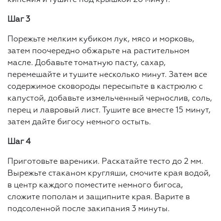
Шаг 3
Порежьте мелким кубиком лук, мясо и морковь,
затем поочередно обжарьте на растительном
масле. Добавьте томатную пасту, сахар,
перемешайте и тушите несколько минут. Затем все
содержимое сковороды пересыпьте в кастрюлю с
капустой, добавьте измельченный чернослив, соль,
перец и лавровый лист. Тушите все вместе 15 минут,
затем дайте бигосу немного остыть.
Шаг 4
Приготовьте вареники. Раскатайте тесто до 2 мм.
Вырежьте стаканом кругляши, смочите края водой,
в центр каждого поместите немного бигоса,
сложите пополам и защипните края. Варите в
подсоленной после закипания 3 минуты.