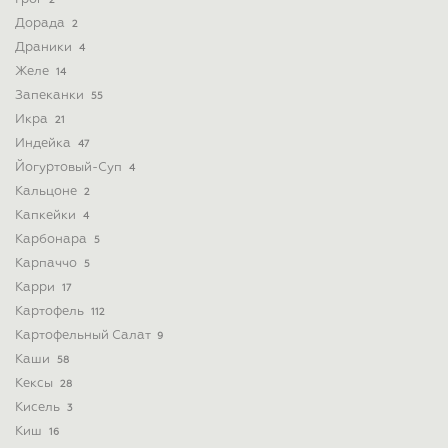
2
Дорада
2
Драники
4
Желе
14
Запеканки
55
Икра
21
Индейка
47
Йогуртовый-Суп
4
Кальцоне
2
Капкейки
4
Карбонара
5
Карпаччо
5
Карри
17
Картофель
112
Картофельный Салат
9
Каши
58
Кексы
28
Кисель
3
Киш
16