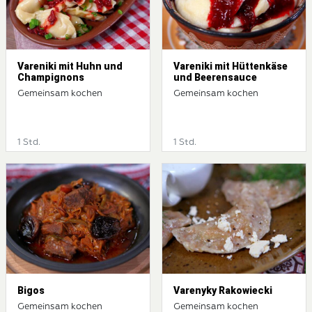
Vareniki mit Huhn und
Vareniki mit Hüttenkäse
Champignons
und Beerensauce
Gemeinsam kochen
Gemeinsam kochen
1 Std.
1 Std.
Bigos
Varenyky Rakowiecki
Gemeinsam kochen
Gemeinsam kochen