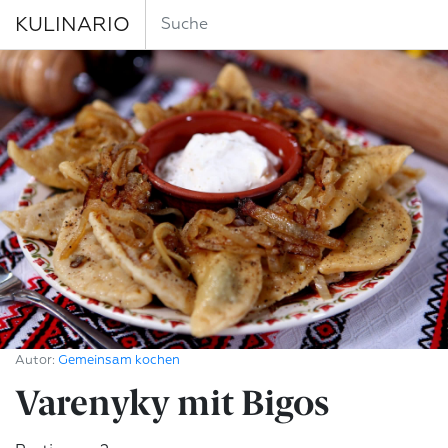
KULINARIO
Autor:
Gemeinsam kochen
Varenyky mit Bigos