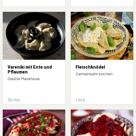
Vareniki mit Ente und
Fleischknödel
Pflaumen
Gemeinsam kochen
Dasha Malahova
30 Min.
1 Std.