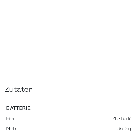
Zutaten
BATTERIE:
Eier
4 Stück
Mehl
360 g