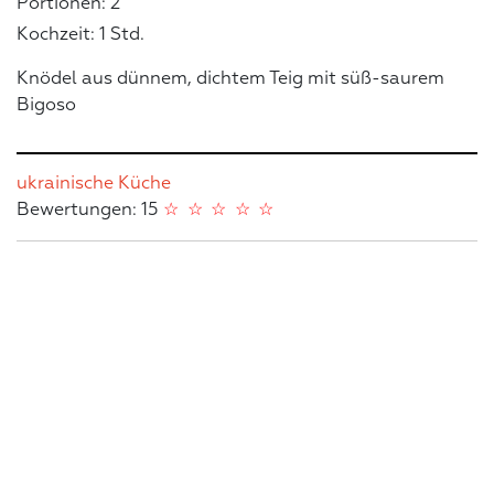
Portionen: 2
Kochzeit: 1 Std.
Knödel aus dünnem, dichtem Teig mit süß-saurem
Bigoso
ukrainische Küche
Bewertungen: 15
☆
☆
☆
☆
☆