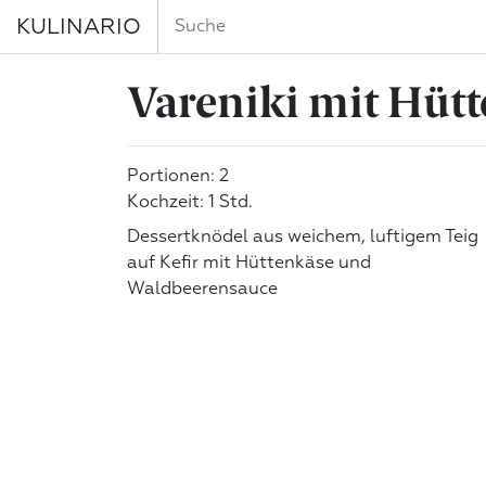
KULINARIO
Vareniki mit Hüt
Portionen: 2
Kochzeit: 1 Std.
Dessertknödel aus weichem, luftigem Teig
auf Kefir mit Hüttenkäse und
Waldbeerensauce