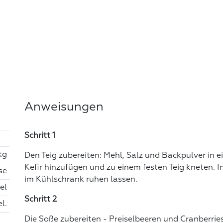
Anweisungen
Schritt 1
kg
Den Teig zubereiten: Mehl, Salz und Backpulver in 
Kefir hinzufügen und zu einem festen Teig kneten. I
se
im Kühlschrank ruhen lassen.
fel
Schritt 2
el.
Die Soße zubereiten - Preiselbeeren und Cranberrie