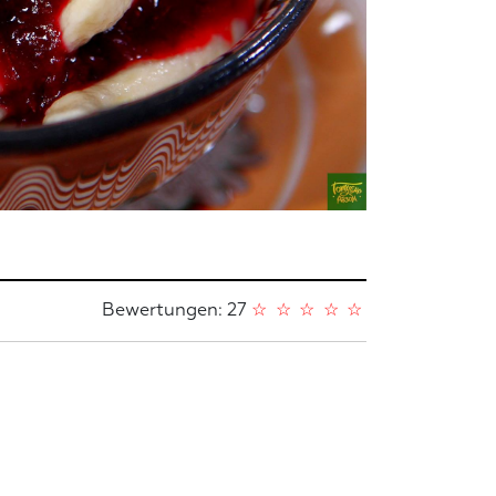
Bewertungen: 27
☆
☆
☆
☆
☆