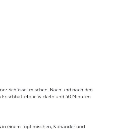
einer Schüssel mischen. Nach und nach den
n Frischhaltefolie wickeln und 30 Minuten
s in einem Topf mischen, Koriander und