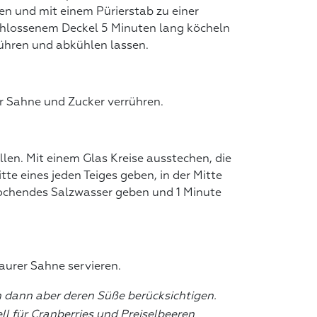
n und mit einem Pürierstab zu einer
chlossenem Deckel 5 Minuten lang köcheln
rühren und abkühlen lassen.
r Sahne und Zucker verrühren.
llen. Mit einem Glas Kreise ausstechen, die
te eines jeden Teiges geben, in der Mitte
 kochendes Salzwasser geben und 1 Minute
aurer Sahne servieren.
dann aber deren Süße berücksichtigen.
ll für Cranberries und Preiselbeeren