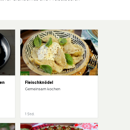
men
Fleischknödel
Gemeinsam kochen
1 Std.