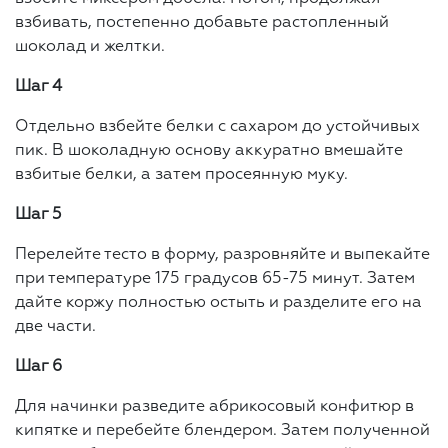
взбивать, постепенно добавьте растопленный
шоколад и желтки.
Шаг 4
Отдельно взбейте белки с сахаром до устойчивых
пик. В шоколадную основу аккуратно вмешайте
взбитые белки, а затем просеянную муку.
Шаг 5
Перелейте тесто в форму, разровняйте и выпекайте
при температуре 175 градусов 65-75 минут. Затем
дайте коржу полностью остыть и разделите его на
две части.
Шаг 6
Для начинки разведите абрикосовый конфитюр в
кипятке и перебейте блендером. Затем полученной