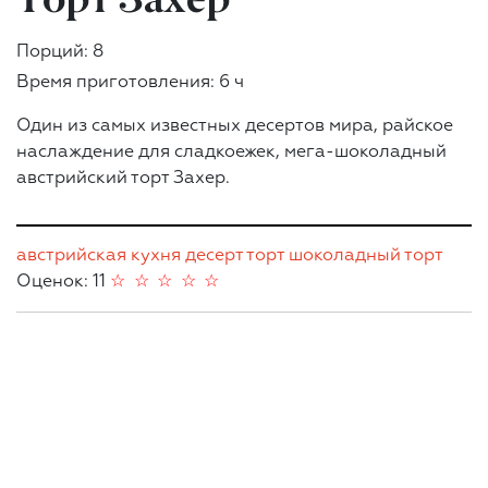
Порций: 8
Время приготовления: 6 ч
Один из самых известных десертов мира, райское
наслаждение для сладкоежек, мега-шоколадный
австрийский торт Захер.
австрийская кухня
десерт
торт
шоколадный торт
Оценок: 11
☆
☆
☆
☆
☆