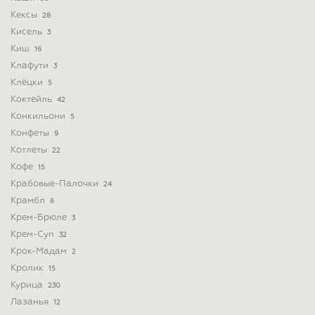
Кексы
28
Кисель
3
Киш
16
Клафути
3
Клёцки
5
Коктейль
42
Конкильони
5
Конфеты
9
Котлеты
22
Кофе
15
Крабовые-Палочки
24
Крамбл
6
Крем-Брюле
3
Крем-Суп
32
Крок-Мадам
2
Кролик
15
Курица
230
Лазанья
12