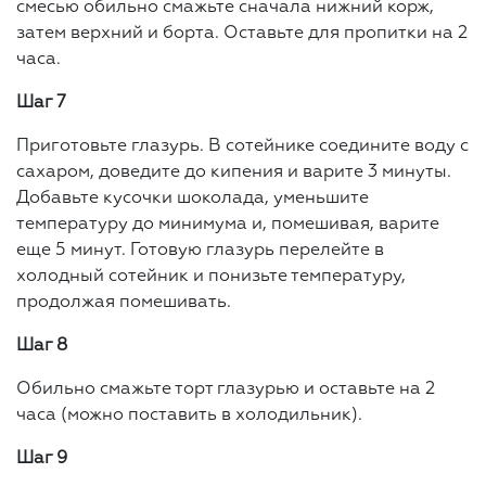
смесью обильно смажьте сначала нижний корж,
затем верхний и борта. Оставьте для пропитки на 2
часа.
Шаг 7
Приготовьте глазурь. В сотейнике соедините воду с
сахаром, доведите до кипения и варите 3 минуты.
Добавьте кусочки шоколада, уменьшите
температуру до минимума и, помешивая, варите
еще 5 минут. Готовую глазурь перелейте в
холодный сотейник и понизьте температуру,
продолжая помешивать.
Шаг 8
Обильно смажьте торт глазурью и оставьте на 2
часа (можно поставить в холодильник).
Шаг 9