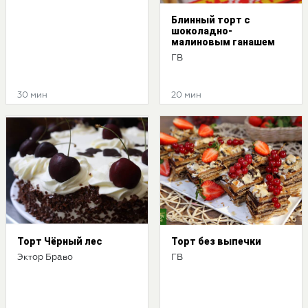
Блинный торт с
шоколадно-
малиновым ганашем
ГВ
30 мин
20 мин
Торт Чёрный лес
Торт без выпечки
Эктор Браво
ГВ