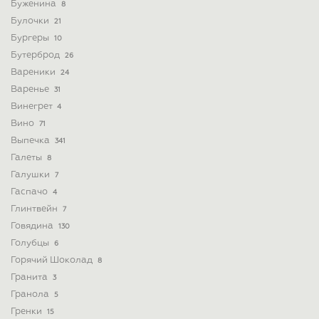
Буженина
8
Булочки
21
Бургеры
10
Бутерброд
26
Вареники
24
Варенье
31
Винегрет
4
Вино
71
Выпечка
341
Галеты
8
Галушки
7
Гаспачо
4
Глинтвейн
7
Говядина
130
Голубцы
6
Горячий Шоколад
8
Гранита
3
Гранола
5
Гренки
15