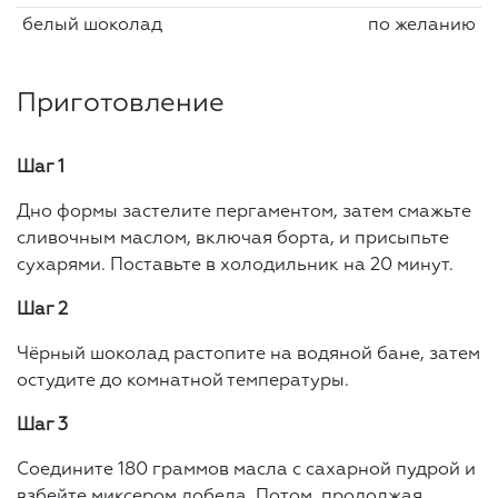
белый шоколад
по желанию
Приготовление
Шаг 1
Дно формы застелите пергаментом, затем смажьте
сливочным маслом, включая борта, и присыпьте
сухарями. Поставьте в холодильник на 20 минут.
Шаг 2
Чёрный шоколад растопите на водяной бане, затем
остудите до комнатной температуры.
Шаг 3
Соедините 180 граммов масла с сахарной пудрой и
взбейте миксером добела. Потом, продолжая