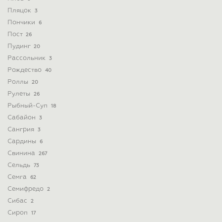
Пляцок
3
Пончики
6
Пост
26
Пудинг
20
Рассольник
3
Рождество
40
Роллы
20
Рулеты
26
Рыбный-Суп
18
Сабайон
3
Сангрия
3
Сардины
6
Свинина
267
Сельдь
73
Семга
62
Семифредо
2
Сибас
2
Сироп
17