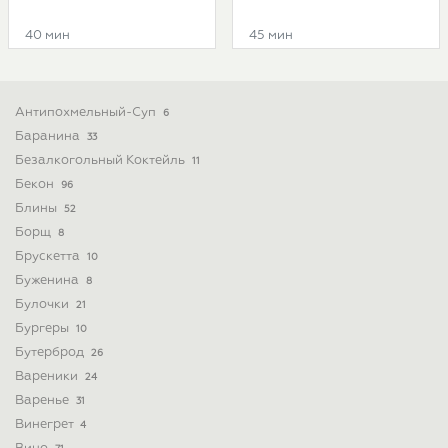
40 мин
45 мин
Антипохмельный-Суп
6
Баранина
33
Безалкогольный Коктейль
11
Бекон
96
Блины
52
Борщ
8
Брускетта
10
Буженина
8
Булочки
21
Бургеры
10
Бутерброд
26
Вареники
24
Варенье
31
Винегрет
4