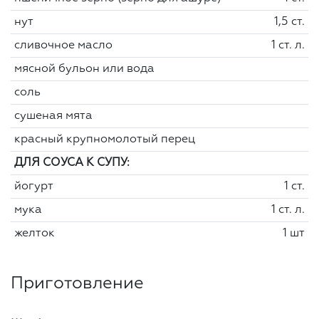
нут
1,5 ст.
сливочное масло
1 ст. л.
мясной бульон или вода
соль
сушеная мята
красный крупномолотый перец
ДЛЯ СОУСА К СУПУ:
йогурт
1 ст.
мука
1 ст. л.
желток
1 шт
Приготовление