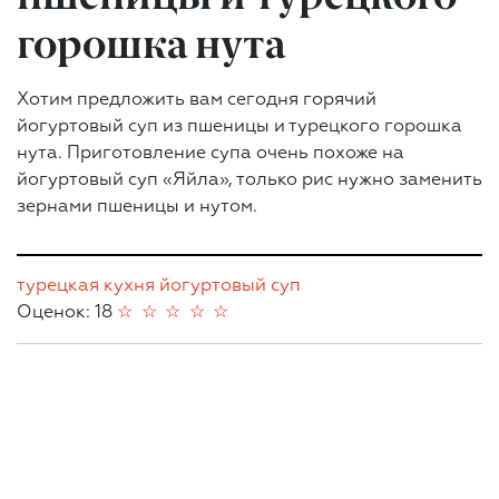
горошка нута
Хотим предложить вам сегодня горячий
йогуртовый суп из пшеницы и турецкого горошка
нута. Приготовление супа очень похоже на
йогуртовый суп «Яйла», только рис нужно заменить
зернами пшеницы и нутом.
турецкая кухня
йогуртовый суп
Оценок: 18
☆
☆
☆
☆
☆