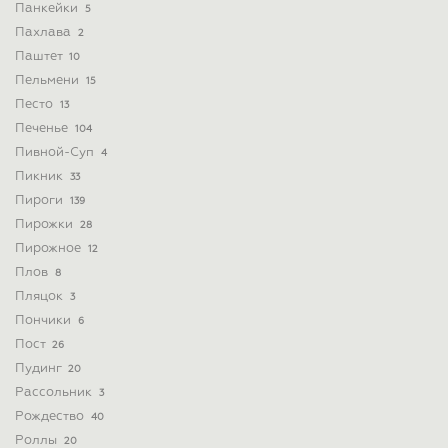
Панкейки
5
Пахлава
2
Паштет
10
Пельмени
15
Песто
13
Печенье
104
Пивной-Суп
4
Пикник
33
Пироги
139
Пирожки
28
Пирожное
12
Плов
8
Пляцок
3
Пончики
6
Пост
26
Пудинг
20
Рассольник
3
Рождество
40
Роллы
20