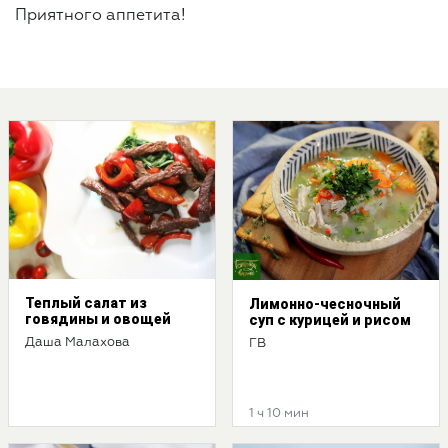
Приятного аппетита!
Теплый салат из
Лимонно-чесночный
говядины и овощей
суп c курицей и рисом
Даша Малахова
ГВ
1 ч 10 мин