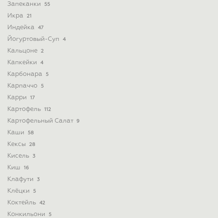
Запеканки
55
Икра
21
Индейка
47
Йогуртовый-Суп
4
Кальцоне
2
Капкейки
4
Карбонара
5
Карпаччо
5
Карри
17
Картофель
112
Картофельный Салат
9
Каши
58
Кексы
28
Кисель
3
Киш
16
Клафути
3
Клёцки
5
Коктейль
42
Конкильони
5