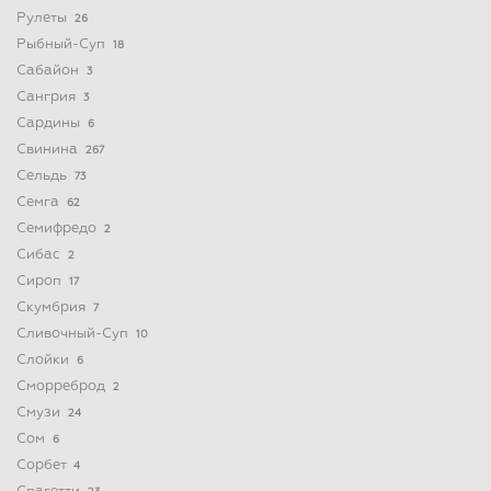
Рулеты
26
Рыбный-Суп
18
Сабайон
3
Сангрия
3
Сардины
6
Свинина
267
Сельдь
73
Семга
62
Семифредо
2
Сибас
2
Сироп
17
Скумбрия
7
Сливочный-Суп
10
Слойки
6
Сморреброд
2
Смузи
24
Сом
6
Сорбет
4