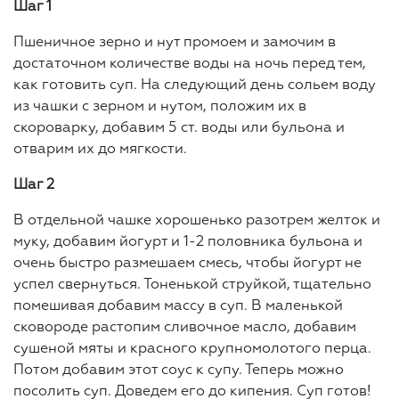
Шаг 1
Пшеничное зерно и нут промоем и замочим в
достаточном количестве воды на ночь перед тем,
как готовить суп. На следующий день сольем воду
из чашки с зерном и нутом, положим их в
скороварку, добавим 5 ст. воды или бульона и
отварим их до мягкости.
Шаг 2
В отдельной чашке хорошенько разотрем желток и
муку, добавим йогурт и 1-2 половника бульона и
очень быстро размешаем смесь, чтобы йогурт не
успел свернуться. Тоненькой струйкой, тщательно
помешивая добавим массу в суп. В маленькой
сковороде растопим сливочное масло, добавим
сушеной мяты и красного крупномолотого перца.
Потом добавим этот соус к супу. Теперь можно
посолить суп. Доведем его до кипения. Суп готов!