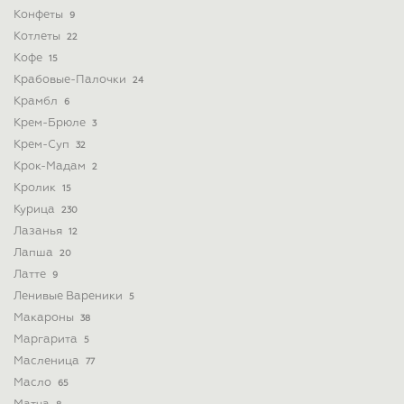
Конфеты
9
Котлеты
22
Кофе
15
Крабовые-Палочки
24
Крамбл
6
Крем-Брюле
3
Крем-Суп
32
Крок-Мадам
2
Кролик
15
Курица
230
Лазанья
12
Лапша
20
Латте
9
Ленивые Вареники
5
Макароны
38
Маргарита
5
Масленица
77
Масло
65