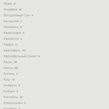
Икра
21
Индейка
47
Йогуртовый-Суп
4
Кальцоне
2
Капкейки
4
Карбонара
5
Карпаччо
5
Карри
17
Картофель
112
Картофельный Салат
9
Каши
58
Кексы
28
Кисель
3
Киш
16
Клафути
3
Клёцки
5
Коктейль
42
Конкильони
5
Конфеты