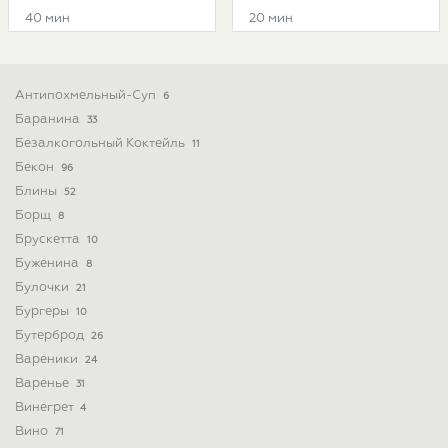
40 мин
20 мин
Антипохмельный-Суп
6
Баранина
33
Безалкогольный Коктейль
11
Бекон
96
Блины
52
Борщ
8
Брускетта
10
Буженина
8
Булочки
21
Бургеры
10
Бутерброд
26
Вареники
24
Варенье
31
Винегрет
4
Вино
71