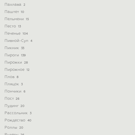
Пахлава
2
Паштет
10
Пельмени
15
Песто
13
Печенье
104
Пивной-Суп
4
Пикник
33
Пироги
139
Пирожки
28
Пирожное
12
Плов
8
Пляцок
3
Пончики
6
Пост
26
Пудинг
20
Рассольник
3
Рождество
40
Роллы
20
Рулеты