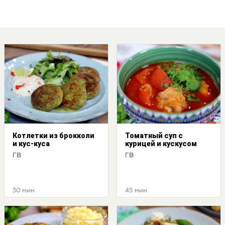
Котлетки из брокколи
Томатный суп с
и кус-куса
курицей и кускусом
ГВ
ГВ
30 мин
45 мин