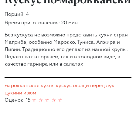
Порций: 4
Время приготовления: 20 мин
Без кускуса не возможно представить кухни стран
Магриба, особенно Марокко, Туниса, Алжира и
Ливии. Традиционно его делают из манной крупы.
Подают как в горячем, так и в холодном виде, в
качестве гарнира или в салатах
марокканская кухня
кускус
овощи
перец
лук
цукини
изюм
Оценок: 15
☆
☆
☆
☆
☆