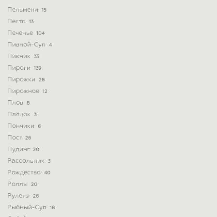
Пельмени
15
Песто
13
Печенье
104
Пивной-Суп
4
Пикник
33
Пироги
139
Пирожки
28
Пирожное
12
Плов
8
Пляцок
3
Пончики
6
Пост
26
Пудинг
20
Рассольник
3
Рождество
40
Роллы
20
Рулеты
26
Рыбный-Суп
18