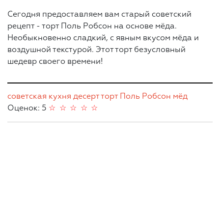
Сегодня предоставляем вам старый советский
рецепт - торт Поль Робсон на основе мёда.
Необыкновенно сладкий, с явным вкусом мёда и
воздушной текстурой. Этот торт безусловный
шедевр своего времени!
советская кухня
десерт
торт
Поль Робсон
мёд
Оценок: 5
☆
☆
☆
☆
☆