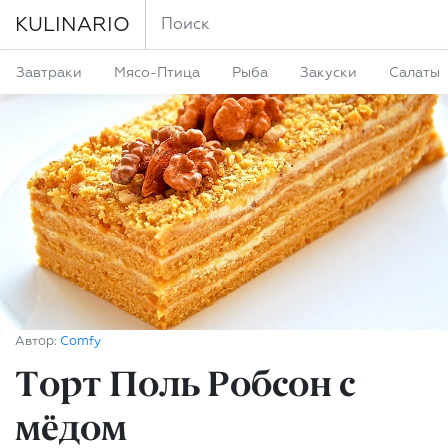
KULINARIO
Завтраки
Мясо-Птица
Рыба
Закуски
Салаты
Автор:
Comfy
Торт Поль Робсон c
мёдом