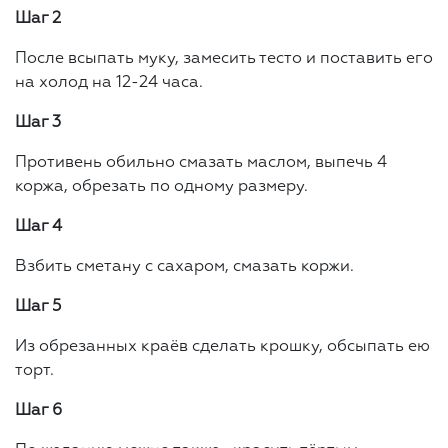
Шаг 2
После всыпать муку, замесить тесто и поставить его
на холод на 12-24 часа.
Шаг 3
Противень обильно смазать маслом, выпечь 4
коржа, обрезать по одному размеру.
Шаг 4
Взбить сметану с сахаром, смазать коржи.
Шаг 5
Из обрезанных краёв сделать крошку, обсыпать ею
торт.
Шаг 6