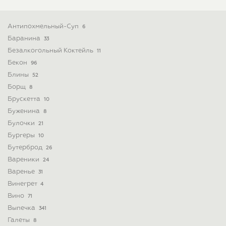
Антипохмельный-Суп
6
Баранина
33
Безалкогольный Коктейль
11
Бекон
96
Блины
52
Борщ
8
Брускетта
10
Буженина
8
Булочки
21
Бургеры
10
Бутерброд
26
Вареники
24
Варенье
31
Винегрет
4
Вино
71
Выпечка
341
Галеты
8