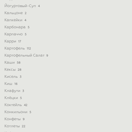
Йогуртовый-Суп
4
Кальцоне
2
Капкейки
4
Карбонара
5
Карпаччо
5
Карри
17
Картофель
112
Картофельный Салат
9
Каши
58
Кексы
28
Кисель
3
Киш
16
Клафути
3
Клёцки
5
Коктейль
42
Конкильони
5
Конфеты
9
Котлеты
22