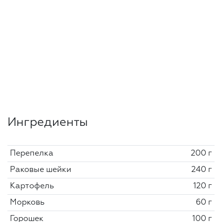
Ингредиенты
Перепелка
200 г
Раковые шейки
240 г
Картофель
120 г
Морковь
60 г
Горошек
100 г