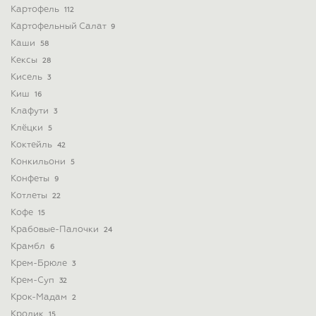
Картофель
112
Картофельный Салат
9
Каши
58
Кексы
28
Кисель
3
Киш
16
Клафути
3
Клёцки
5
Коктейль
42
Конкильони
5
Конфеты
9
Котлеты
22
Кофе
15
Крабовые-Палочки
24
Крамбл
6
Крем-Брюле
3
Крем-Суп
32
Крок-Мадам
2
Кролик
15