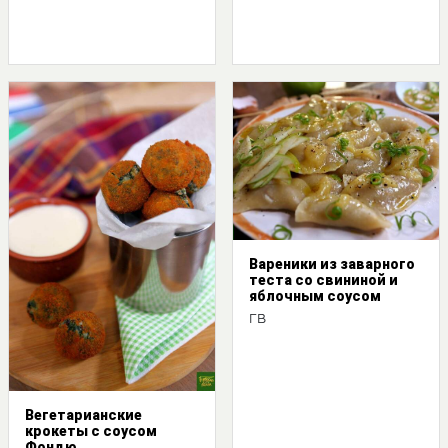
Вареники из заварного
теста со свининой и
яблочным соусом
ГВ
Вегетарианские
крокеты с соусом
Фондю