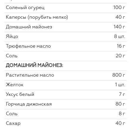
Соленый огурец
100 г
Каперсы (порубить мелко)
40 г
Домашний майонез
140 г
Яйцо
8 шт.
Трюфельное масло
16 г
Соль
20 г
ДОМАШНИЙ МАЙОНЕЗ:
Растительное масло
800 г
Желток
1 шт.
Уксус белый
7 г
Горчица дижонская
80 г
Соль
8 г
Сахар
40 г