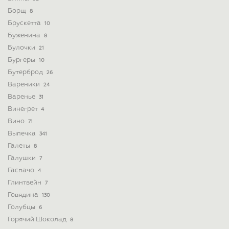
Борщ
8
Брускетта
10
Буженина
8
Булочки
21
Бургеры
10
Бутерброд
26
Вареники
24
Варенье
31
Винегрет
4
Вино
71
Выпечка
341
Галеты
8
Галушки
7
Гаспачо
4
Глинтвейн
7
Говядина
130
Голубцы
6
Горячий Шоколад
8