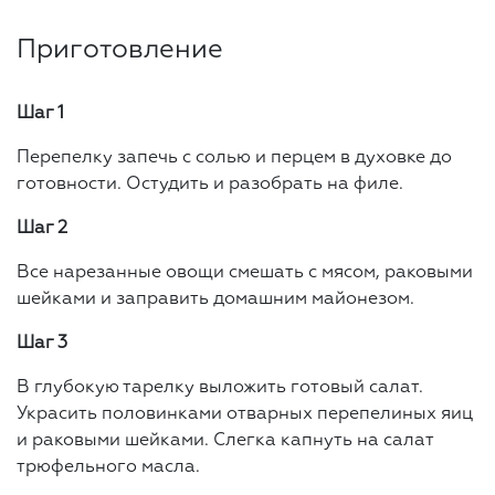
Приготовление
Шаг 1
Перепелку запечь с солью и перцем в духовке до
готовности. Остудить и разобрать на филе.
Шаг 2
Все нарезанные овощи смешать с мясом, раковыми
шейками и заправить домашним майонезом.
Шаг 3
В глубокую тарелку выложить готовый салат.
Украсить половинками отварных перепелиных яиц
и раковыми шейками. Слегка капнуть на салат
трюфельного масла.