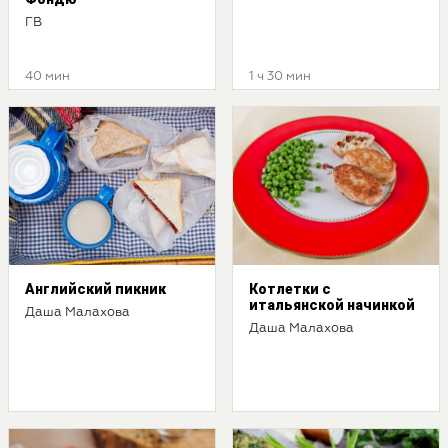
ГВ
40 мин
1 ч 30 мин
Английский пикник
Котлетки с
итальянской начинкой
Даша Малахова
Даша Малахова