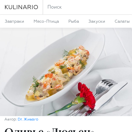
KULINARIO
Завтраки
Мясо-Птица
Рыба
Закуски
Салаты
Автор:
Dr. Живаго
Оливье «Люсьен»