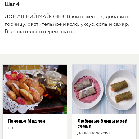
Шаг 4
ДОМАШНИЙ МАЙОНЕЗ: Взбить желток, добавить
горчицу, растительное масло, уксус, соль и сахар.
Все тщательно перемешать.
Печенье Мадлен
Любимые блины моей
семьи
ГВ
Даша Малахова