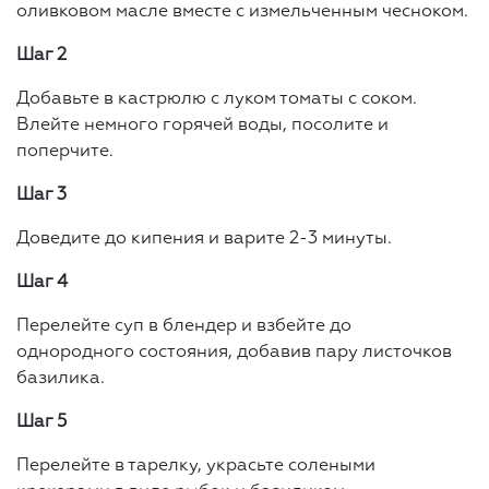
оливковом масле вместе с измельченным чесноком.
Шаг 2
Добавьте в кастрюлю с луком томаты с соком.
Влейте немного горячей воды, посолите и
поперчите.
Шаг 3
Доведите до кипения и варите 2-3 минуты.
Шаг 4
Перелейте суп в блендер и взбейте до
однородного состояния, добавив пару листочков
базилика.
Шаг 5
Перелейте в тарелку, украсьте солеными