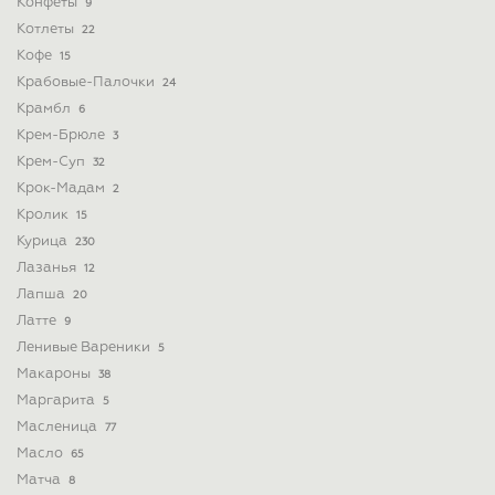
Конфеты
9
Котлеты
22
Кофе
15
Крабовые-Палочки
24
Крамбл
6
Крем-Брюле
3
Крем-Суп
32
Крок-Мадам
2
Кролик
15
Курица
230
Лазанья
12
Лапша
20
Латте
9
Ленивые Вареники
5
Макароны
38
Маргарита
5
Масленица
77
Масло
65
Матча
8