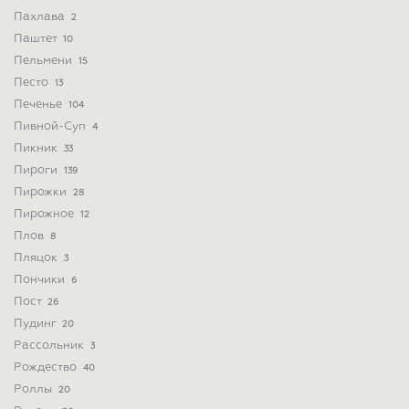
Пахлава
2
Паштет
10
Пельмени
15
Песто
13
Печенье
104
Пивной-Суп
4
Пикник
33
Пироги
139
Пирожки
28
Пирожное
12
Плов
8
Пляцок
3
Пончики
6
Пост
26
Пудинг
20
Рассольник
3
Рождество
40
Роллы
20