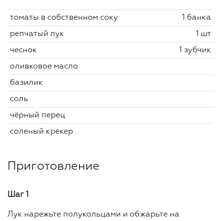
томаты в собственном соку
1 банка
репчатый лук
1 шт
чеснок
1 зубчик
оливковое масло
базилик
соль
чёрный перец
соленый крекер
Приготовление
Шаг 1
Лук нарежьте полукольцами и обжарьте на