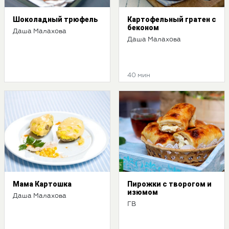
Шоколадный трюфель
Картофельный гратен с
беконом
Даша Малахова
Даша Малахова
40 мин
Мама Картошка
Пирожки с творогом и
изюмом
Даша Малахова
ГВ