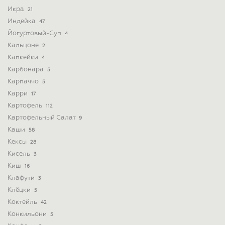
Икра
21
Индейка
47
Йогуртовый-Суп
4
Кальцоне
2
Капкейки
4
Карбонара
5
Карпаччо
5
Карри
17
Картофель
112
Картофельный Салат
9
Каши
58
Кексы
28
Кисель
3
Киш
16
Клафути
3
Клёцки
5
Коктейль
42
Конкильони
5