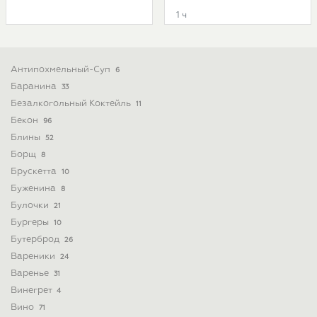
1 ч
Антипохмельный-Суп
6
Баранина
33
Безалкогольный Коктейль
11
Бекон
96
Блины
52
Борщ
8
Брускетта
10
Буженина
8
Булочки
21
Бургеры
10
Бутерброд
26
Вареники
24
Варенье
31
Винегрет
4
Вино
71