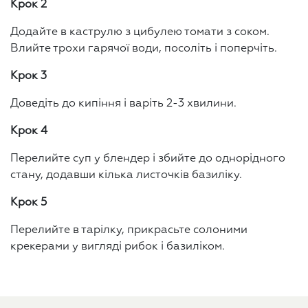
Крок 2
Додайте в каструлю з цибулею томати з соком.
Влийте трохи гарячої води, посоліть і поперчіть.
Крок 3
Доведіть до кипіння і варіть 2-3 хвилини.
Крок 4
Перелийте суп у блендер і збийте до однорідного
стану, додавши кілька листочків базиліку.
Крок 5
Перелийте в тарілку, прикрасьте солоними
крекерами у вигляді рибок і базиліком.