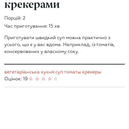
крекерами
Порцій: 2
Час приготування: 15 хв
Приготувати швидкий суп можна практично з
усього, що є у вас вдома. Наприклад, із томатів,
консервованих у власному соку.
вегетаріанська кухня
суп
томаты
крекеры
Оцінок: 19
☆
☆
☆
☆
☆