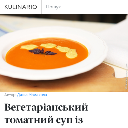
KULINARIO
Автор:
Даша Малахова
Вегетаріанський
томатний суп із