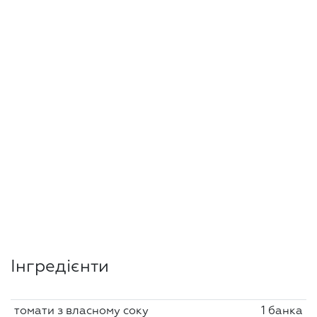
Інгредієнти
томати з власному соку
1 банка