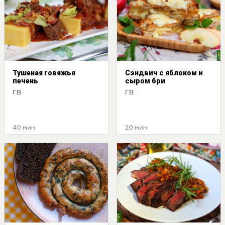
Тушеная говяжья
Сэндвич с яблоком и
печень
сыром бри
ГВ
ГВ
40 мин
20 мин