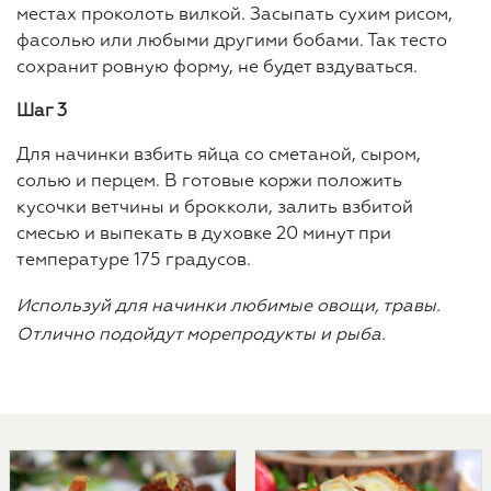
местах проколоть вилкой. Засыпать сухим рисом,
фасолью или любыми другими бобами. Так тесто
сохранит ровную форму, не будет вздуваться.
Шаг 3
Для начинки взбить яйца со сметаной, сыром,
солью и перцем. В готовые коржи положить
кусочки ветчины и брокколи, залить взбитой
смесью и выпекать в духовке 20 минут при
температуре 175 градусов.
Используй для начинки любимые овощи, травы.
Отлично подойдут морепродукты и рыба.