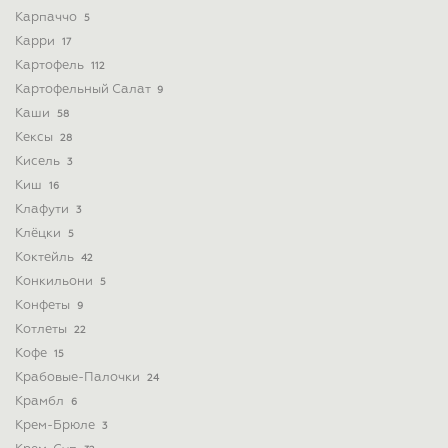
Карпаччо
5
Карри
17
Картофель
112
Картофельный Салат
9
Каши
58
Кексы
28
Кисель
3
Киш
16
Клафути
3
Клёцки
5
Коктейль
42
Конкильони
5
Конфеты
9
Котлеты
22
Кофе
15
Крабовые-Палочки
24
Крамбл
6
Крем-Брюле
3