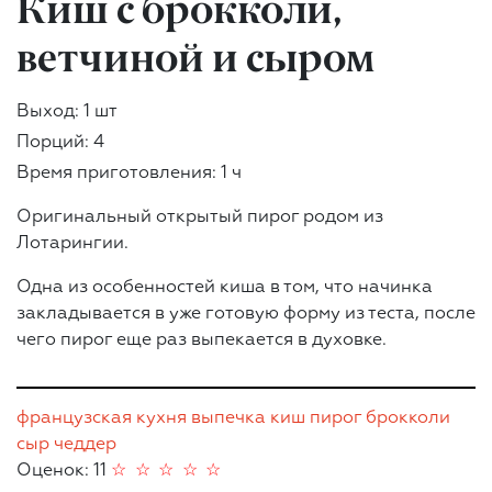
Киш с брокколи,
ветчиной и сыром
Выход: 1 шт
Порций: 4
Время приготовления: 1 ч
Оригинальный открытый пирог родом из
Лотарингии.
Одна из особенностей киша в том, что начинка
закладывается в уже готовую форму из теста, после
чего пирог еще раз выпекается в духовке.
французская кухня
выпечка
киш
пирог
брокколи
сыр
чеддер
Оценок: 11
☆
☆
☆
☆
☆