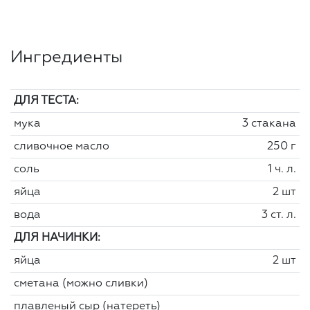
Ингредиенты
ДЛЯ ТЕСТА:
мука
3 стакана
сливочное масло
250 г
соль
1 ч. л.
яйца
2 шт
вода
3 ст. л.
ДЛЯ НАЧИНКИ:
яйца
2 шт
сметана (можно сливки)
плавленый сыр (натереть)