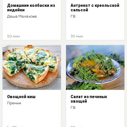
Домашние колбаски из
Антрекот с креольской
индейки
сальсой
Даша Малахова
ГВ
50 мин
30 мин
Овощной киш
Салат из печеных
овощей
Премия
ГВ