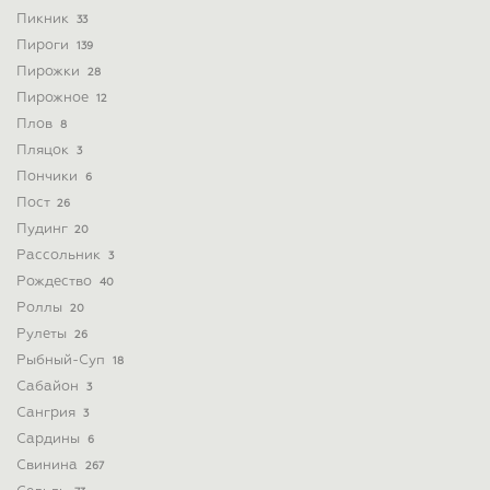
Пикник
33
Пироги
139
Пирожки
28
Пирожное
12
Плов
8
Пляцок
3
Пончики
6
Пост
26
Пудинг
20
Рассольник
3
Рождество
40
Роллы
20
Рулеты
26
Рыбный-Суп
18
Сабайон
3
Сангрия
3
Сардины
6
Свинина
267