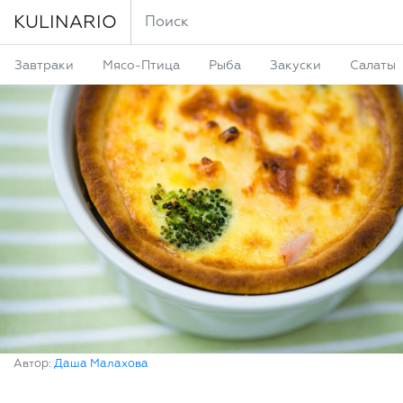
KULINARIO
Завтраки
Мясо-Птица
Рыба
Закуски
Салаты
Автор:
Даша Малахова