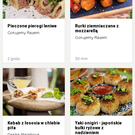
Pieczone pierogi leniwe
Rurki ziemniaczane z
mozzarellą
Gotujemy Razem
Gotujemy Razem
2 godz.
30 min
Kebab z łososia w chlebie
Yaki onigiri - japońskie
pita
kulki ryżowe z
nadzieniem
Dasha Malahova