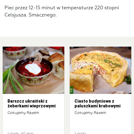
Piec przez 12-15 minut w temperaturze 220 stopni
Celsjusza. Smacznego.
Barszcz ukraiński z
Ciasto budyniowe z
żeberkami wieprzowymi
paluszkami krabowymi
Gotujemy Razem
Gotujemy Razem
1 godz. 40 min
1 godz.