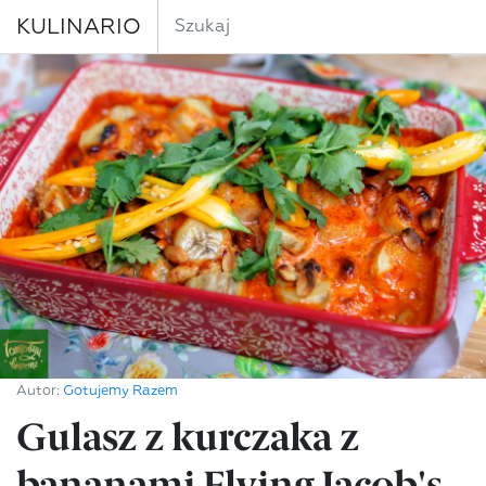
KULINARIO
Autor:
Gotujemy Razem
Gulasz z kurczaka z
bananami Flying Jacob's