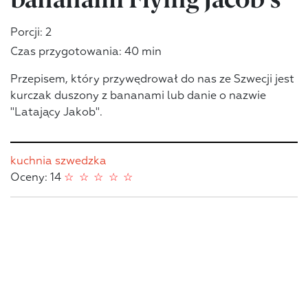
Porcji: 2
Czas przygotowania: 40 min
Przepisem, który przywędrował do nas ze Szwecji jest
kurczak duszony z bananami lub danie o nazwie
"Latający Jakob".
kuchnia szwedzka
Oceny: 14
☆
☆
☆
☆
☆