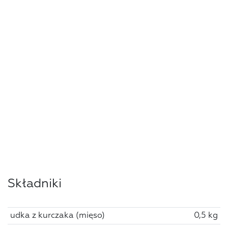
Składniki
udka z kurczaka (mięso)
0,5 kg