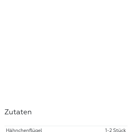
Zutaten
Hähnchenflügel
1-2 Stück