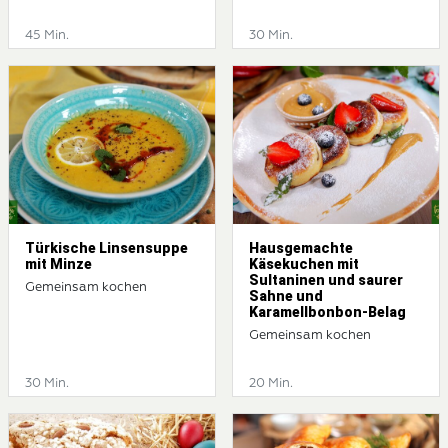
45 Min.
30 Min.
Türkische Linsensuppe
Hausgemachte
mit Minze
Käsekuchen mit
Sultaninen und saurer
Gemeinsam kochen
Sahne und
Karamellbonbon-Belag
Gemeinsam kochen
30 Min.
20 Min.