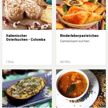
Italienischer
Rinderleberpastetchen
Osterkuchen - Colomba
Gemeinsam kochen
1 Std.
45 Min.