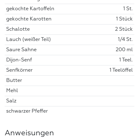
gekochte Kartoffeln
1 St.
gekochte Karotten
1 Stück
Schalotte
2 Stück
Lauch (weißer Teil)
1/4 St.
Saure Sahne
200 ml
Dijon-Senf
1 Teel.
Senfkörner
1 Teelöffel
Butter
Mehl
Salz
schwarzer Pfeffer
Anweisungen