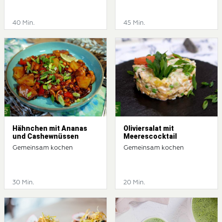
40 Min.
45 Min.
Hähnchen mit Ananas
Oliviersalat mit
und Cashewnüssen
Meerescocktail
Gemeinsam kochen
Gemeinsam kochen
30 Min.
20 Min.