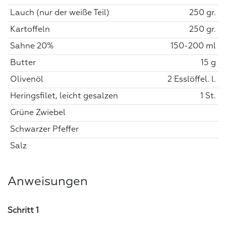
Lauch (nur der weiße Teil)
250 gr.
Kartoffeln
250 gr.
Sahne 20%
150-200 ml
Butter
15 g
Olivenöl
2 Esslöffel. l.
Heringsfilet, leicht gesalzen
1 St.
Grüne Zwiebel
Schwarzer Pfeffer
Salz
Anweisungen
Schritt 1