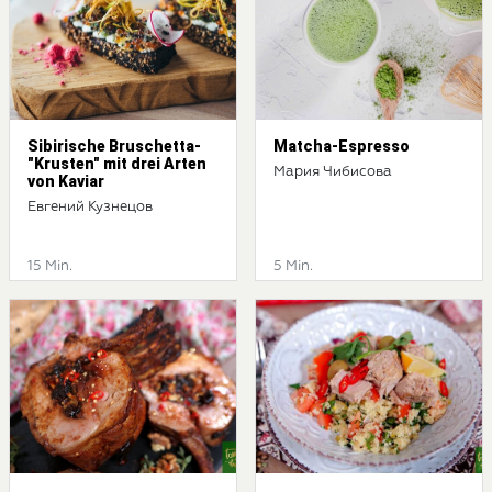
Sibirische Bruschetta-
Matcha-Espresso
"Krusten" mit drei Arten
Мария Чибисова
von Kaviar
Евгений Кузнецов
15 Min.
5 Min.