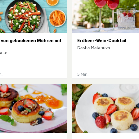
t von gebackenen Möhren mit
Erdbeer-Wein-Cocktail
Dasha Malahova
alle
n.
5 Min.