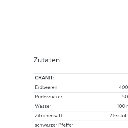
Zutaten
GRANIT:
Erdbeeren
400
Puderzucker
50
Wasser
100 
Zitronensaft
2 Esslöff
schwarzer Pfeffer