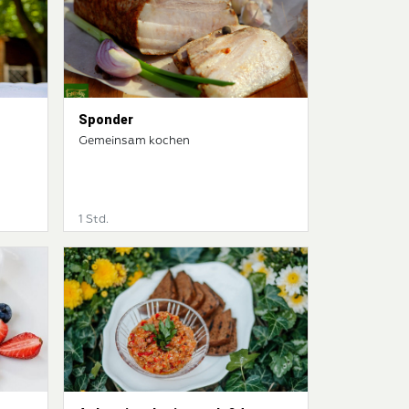
Sponder
Gemeinsam kochen
1 Std.