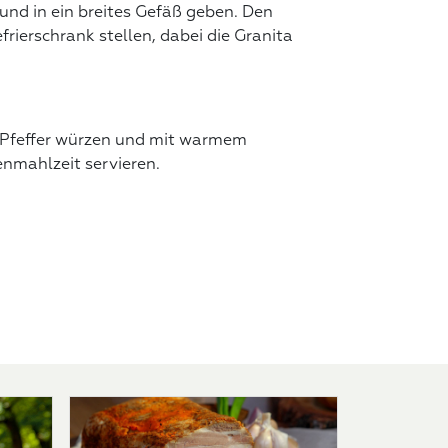
und in ein breites Gefäß geben. Den
rierschrank stellen, dabei die Granita
m Pfeffer würzen und mit warmem
enmahlzeit servieren.