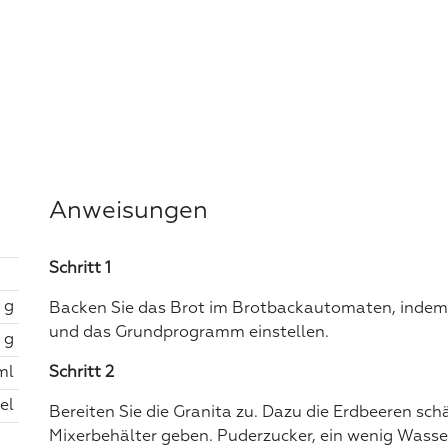
Anweisungen
Schritt 1
 g
Backen Sie das Brot im Brotbackautomaten, indem S
und das Grundprogramm einstellen.
 g
ml
Schritt 2
el
Bereiten Sie die Granita zu. Dazu die Erdbeeren sch
Mixerbehälter geben. Puderzucker, ein wenig Wasse