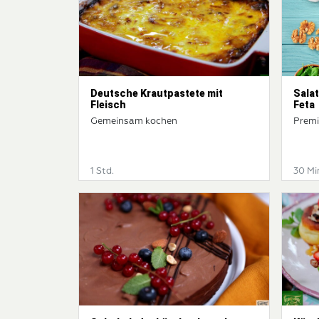
Deutsche Krautpastete mit
Sala
Fleisch
Feta
Gemeinsam kochen
Premi
1 Std.
30 Mi