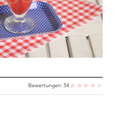
Bewertungen: 34
☆
☆
☆
☆
☆