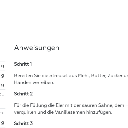
Anweisungen
Schritt 1
 g
 g
Bereiten Sie die Streusel aus Mehl, Butter, Zucker 
Händen verreiben.
 g
l.
Schritt 2
Für die Füllung die Eier mit der sauren Sahne, de
verquirlen und die Vanillesamen hinzufügen.
ck
 g
Schritt 3