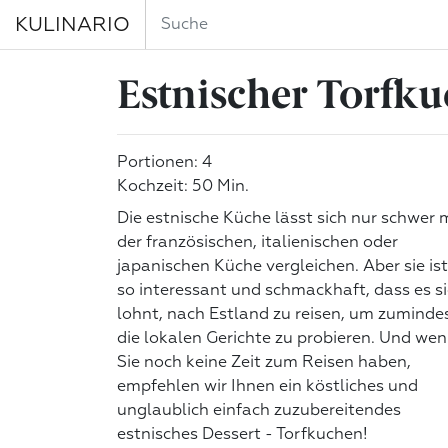
KULINARIO
Estnischer Torfk
Portionen: 4
Kochzeit: 50 Min.
Die estnische Küche lässt sich nur schwer 
der französischen, italienischen oder
japanischen Küche vergleichen. Aber sie ist
so interessant und schmackhaft, dass es s
lohnt, nach Estland zu reisen, um zuminde
die lokalen Gerichte zu probieren. Und we
Sie noch keine Zeit zum Reisen haben,
empfehlen wir Ihnen ein köstliches und
unglaublich einfach zuzubereitendes
estnisches Dessert - Torfkuchen!