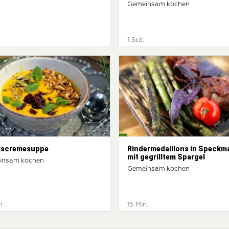
Gemeinsam kochen
1 Std.
iscremesuppe
Rindermedaillons in Speckm
mit gegrilltem Spargel
insam kochen
Gemeinsam kochen
n.
15 Min.