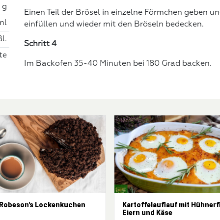
 g
Einen Teil der Brösel in einzelne Förmchen geben u
ml
einfüllen und wieder mit den Bröseln bedecken.
ßl.
Schritt 4
te
Im Backofen 35-40 Minuten bei 180 Grad backen.
 Robeson's Lockenkuchen
Kartoffelauflauf mit Hühnerfi
Eiern und Käse