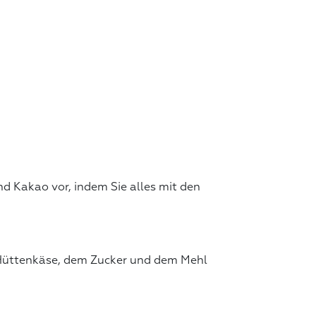
und Kakao vor, indem Sie alles mit den
m Hüttenkäse, dem Zucker und dem Mehl