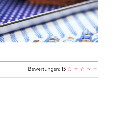
Bewertungen: 15
☆
☆
☆
☆
☆