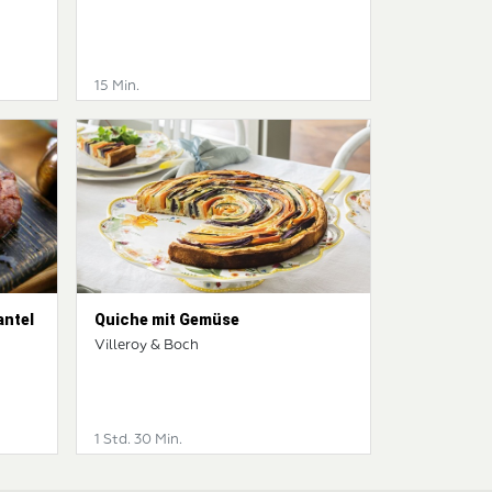
15 Min.
antel
Quiche mit Gemüse
Villeroy & Boch
1 Std. 30 Min.