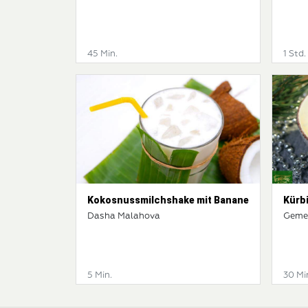
45 Min.
1 Std.
Kokosnussmilchshake mit Banane
Kürb
Dasha Malahova
Geme
5 Min.
30 Mi