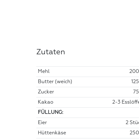
Zutaten
Mehl
200
Butter (weich)
125
Zucker
75
Kakao
2-3 Esslöffe
FÜLLUNG:
Eier
2 Stü
Hüttenkäse
250