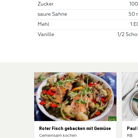
Zucker
100
saure Sahne
50 
Mehl
1 E
Vanille
1/2 Scho
Roter Fisch gebacken mit Gemüse
Paul
Gemeinsam kochen
RB