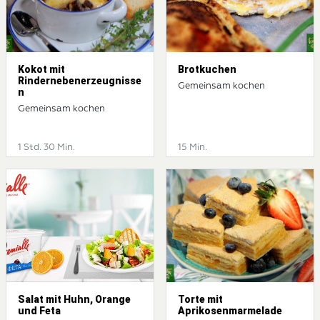
Kokot mit
Brotkuchen
Rindernebenerzeugnisse
Gemeinsam kochen
n
Gemeinsam kochen
1 Std. 30 Min.
15 Min.
Salat mit Huhn, Orange
Torte mit
und Feta
Aprikosenmarmelade