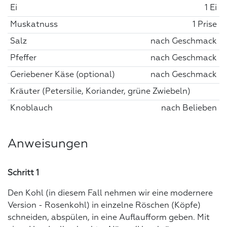
Ei
1 Ei
Muskatnuss
1 Prise
Salz
nach Geschmack
Pfeffer
nach Geschmack
Geriebener Käse (optional)
nach Geschmack
Kräuter (Petersilie, Koriander, grüne Zwiebeln)
Knoblauch
nach Belieben
Anweisungen
Schritt 1
Den Kohl (in diesem Fall nehmen wir eine modernere
Version - Rosenkohl) in einzelne Röschen (Köpfe)
schneiden, abspülen, in eine Auflaufform geben. Mit