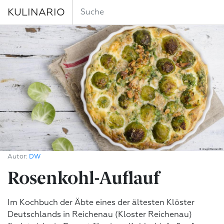
KULINARIO
Autor:
DW
Rosenkohl-Auflauf
Im Kochbuch der Äbte eines der ältesten Klöster
Deutschlands in Reichenau (Kloster Reichenau)