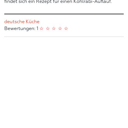
findet sich ein Rezept für einen Kohlrabi-Auflauf.
deutsche Küche
Bewertungen: 1
☆
☆
☆
☆
☆