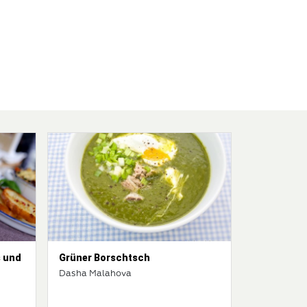
s und
Grüner Borschtsch
Dasha Malahova