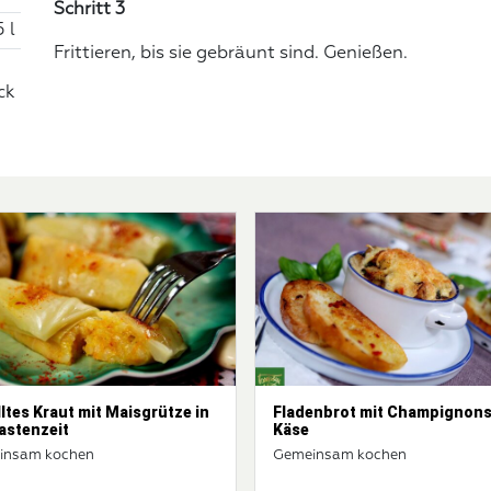
Schritt 3
5 l
Frittieren, bis sie gebräunt sind. Genießen.
ck
ltes Kraut mit Maisgrütze in
Fladenbrot mit Champignon
astenzeit
Käse
insam kochen
Gemeinsam kochen