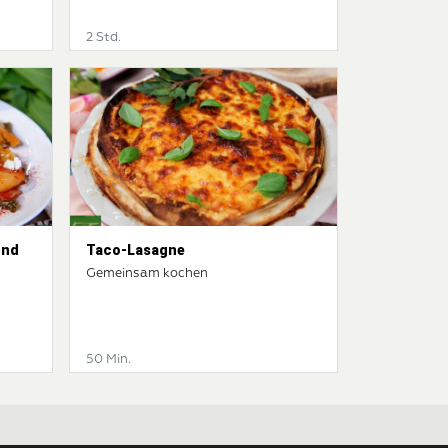
2 Std.
und
Taco-Lasagne
Gemeinsam kochen
50 Min.