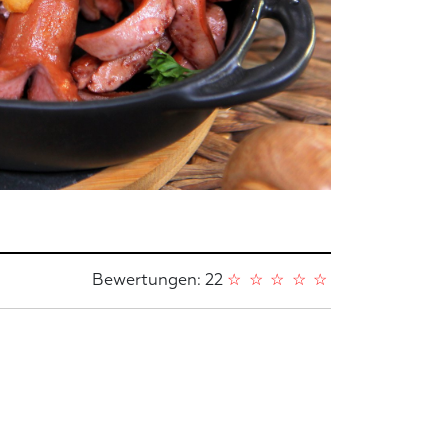
Bewertungen: 22
☆
☆
☆
☆
☆