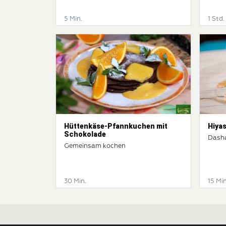
5 Min.
1 Std.
Hüttenkäse-Pfannkuchen mit
Hiya
Schokolade
Dash
Gemeinsam kochen
30 Min.
15 Min