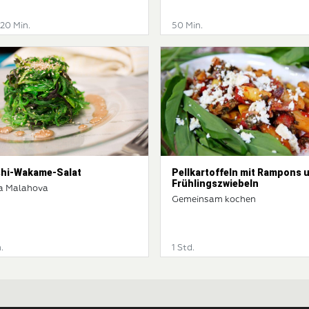
 20 Min.
50 Min.
shi-Wakame-Salat
Pellkartoffeln mit Rampons 
Frühlingszwiebeln
a Malahova
Gemeinsam kochen
.
1 Std.