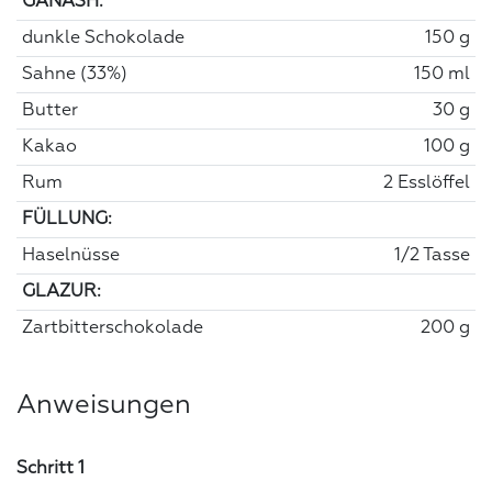
GANASH:
dunkle Schokolade
150 g
Sahne (33%)
150 ml
Butter
30 g
Kakao
100 g
Rum
2 Esslöffel
FÜLLUNG:
Haselnüsse
1/2 Tasse
GLAZUR:
Zartbitterschokolade
200 g
Anweisungen
Schritt 1