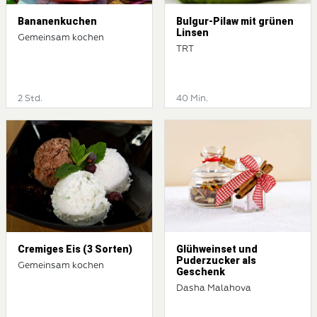
Bananenkuchen
Bulgur-Pilaw mit grünen
Linsen
Gemeinsam kochen
TRT
2 Std.
40 Min.
Cremiges Eis (3 Sorten)
Glühweinset und
Puderzucker als
Gemeinsam kochen
Geschenk
Dasha Malahova