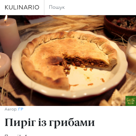
KULINARIO
Автор:
ГР
Пиріг із грибами