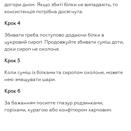
догори дном. Якщо збиті білки не випадають, то
консистенція потрібна досягнута.
Крок 4
Збивати треба поступово додаючи білки в
цукровий сироп. Продовжуйте збивати суміш доти,
доки сироп не охолоне.
Крок 5
Коли суміш із білками та сиропом охолоне, можете
нею змащувати шари.
Крок 6
За бажанням посипте глазур родзинками,
горіхами, курагою або конфітюром харчовим.