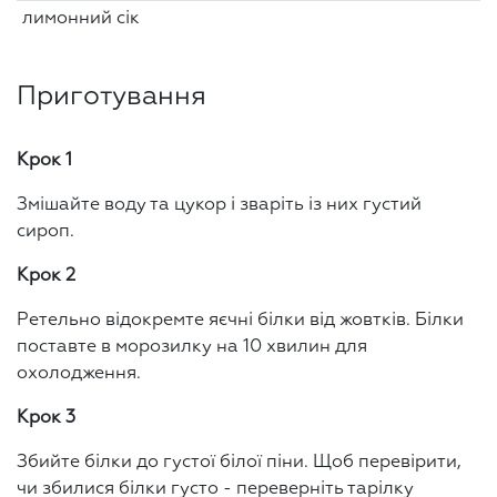
лимонний сік
Приготування
Крок 1
Змішайте воду та цукор і зваріть із них густий
сироп.
Крок 2
Ретельно відокремте яєчні білки від жовтків. Білки
поставте в морозилку на 10 хвилин для
охолодження.
Крок 3
Збийте білки до густої білої піни. Щоб перевірити,
чи збилися білки густо - переверніть тарілку