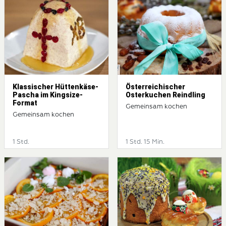
Klassischer Hüttenkäse-
Österreichischer
Pascha im Kingsize-
Osterkuchen Reindling
Format
Gemeinsam kochen
Gemeinsam kochen
1 Std.
1 Std. 15 Min.