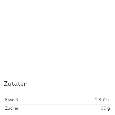
Zutaten
Eiweiß
2 Stück
Zucker
100 g