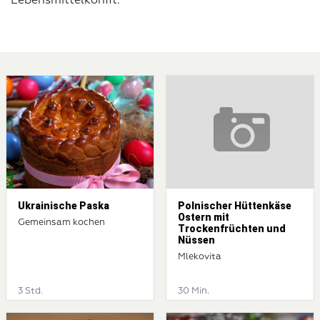
Lebensmittelkonfit.
Ukrainische Paska
Polnischer Hüttenkäse
Ostern mit
Gemeinsam kochen
Trockenfrüchten und
Nüssen
Mlekovita
3 Std.
30 Min.