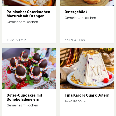
Polnischer Osterkuchen
Ostergebäck
Mazurek mit Orangen
Gemeinsam kochen
Gemeinsam kochen
1 Std. 30 Min.
3 Std. 45 Min.
Oster-Cupcakes mit
Tina Karol's Quark Ostern
Schokoladeneiern
Тина Кароль
Gemeinsam kochen