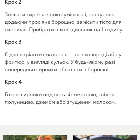
Крок 2
Змішати сир із яєчною сумішшю і, поступово
додаючи просіяне борошно, замісити тісто для
сирників. Прибрати в холодильник на 1 годину.
Крок 3
Є два варіанти смаження — на сковороді або у
фритюрі у вигляді кульок. У будь-якому разі
попередньо сирники обваляти в борошні.
Крок 4
Готові сирники подають зі сметаною, свіжою
полуницею, джемом або згущеним молоком.